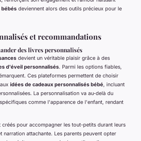
r bébés
deviennent alors des outils précieux pour le
onnalisés et recommandations
nder des livres personnalisés
ssances
devient un véritable plaisir grâce à des
res d'éveil personnalisés
. Parmi les options fiables,
émarquent. Ces plateformes permettent de choisir
 aux
idées de cadeaux personnalisés bébé
, incluant
ersonnalisées. La personnalisation va au-delà du
s spécifiques comme l'apparence de l'enfant, rendant
 créés pour accompagner les tout-petits durant leurs
t narration attachante. Les parents peuvent opter