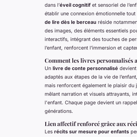
dans l’
éveil cognitif
et sensoriel de l’e
établir une connexion émotionnelle tout e
de lire dès le berceau
réside notamment
des images, des éléments essentiels po
interactifs, intégrant des touches de p
l’enfant, renforcent l’immersion et capten
Comment les livres personnalisés a
Un
livre de conte personnalisé
devient 
adaptés aux étapes de la vie de l’enfa
mais renforcent également le plaisir du 
mêlant narration et visuels attrayants, 
l'enfant. Chaque page devient un rappel
générations.
Lien affectif renforcé grâce aux réc
Les
récits sur mesure pour enfants
per