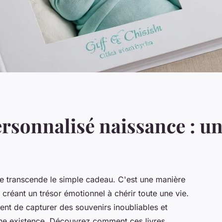
ersonnalisé naissance : un
nce transcende le simple cadeau. C'est une manière
 créant un trésor émotionnel à chérir toute une vie.
ent de capturer des souvenirs inoubliables et
une existence. Découvrez comment ces livres,