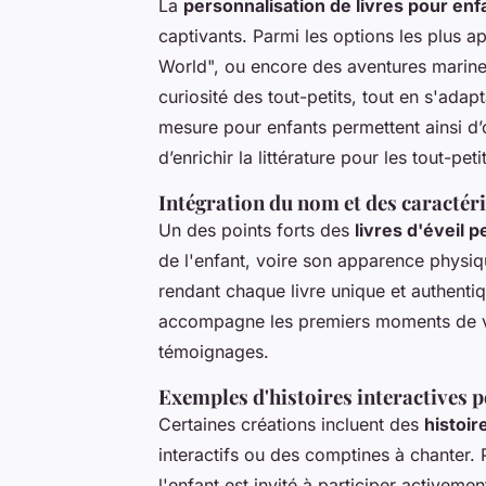
La
personnalisation de livres pour enf
captivants. Parmi les options les plus ap
World", ou encore des aventures marine
curiosité des tout-petits, tout en s'ada
mesure pour enfants permettent ainsi d’
d’enrichir la littérature pour les tout-peti
Intégration du nom et des caractéris
Un des points forts des
livres d'éveil 
de l'enfant, voire son apparence physiqu
rendant chaque livre unique et authenti
accompagne les premiers moments de vie
témoignages.
Exemples d'histoires interactives 
Certaines créations incluent des
histoir
interactifs ou des comptines à chanter
l'enfant est invité à participer activem