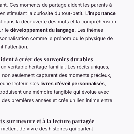
nfant. Ces moments de partage aident les parents à
n stimulant la curiosité du tout-petit. L’
importance
 dans la découverte des mots et la compréhension
ur le
développement du langage
. Les thèmes
ersonnalisation comme le prénom ou le physique de
t l'attention.
ident à créer des souvenirs durables
un véritable héritage familial. Les récits uniques,
nt, non seulement capturent des moments précieux,
jeune lecteur. Ces
livres d’éveil personnalisés
,
introduisent une mémoire tangible qui évolue avec
 des premières années et crée un lien intime entre
its sur mesure et à la lecture partagée
mettent de vivre des histoires qui parlent