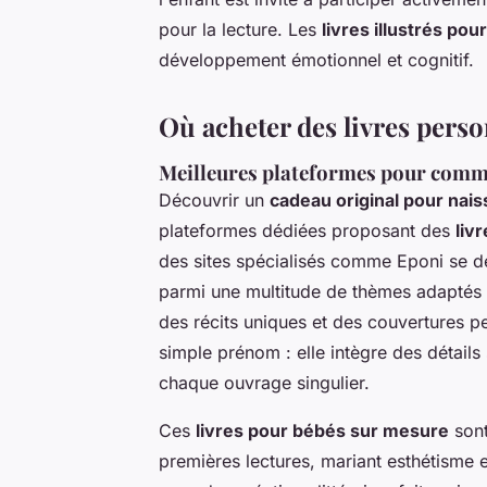
pour la lecture. Les
livres illustrés pou
développement émotionnel et cognitif.
Où acheter des livres pers
Meilleures plateformes pour comma
Découvrir un
cadeau original pour nai
plateformes dédiées proposant des
liv
des sites spécialisés comme Eponi se d
parmi une multitude de thèmes adaptés
des récits uniques et des couvertures p
simple prénom : elle intègre des détail
chaque ouvrage singulier.
Ces
livres pour bébés sur mesure
sont
premières lectures, mariant esthétisme e