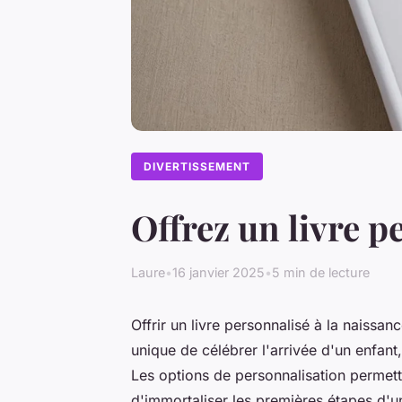
DIVERTISSEMENT
Offrez un livre p
Laure
•
16 janvier 2025
•
5 min de lecture
Offrir un livre personnalisé à la naissa
unique de célébrer l'arrivée d'un enfant,
Les options de personnalisation permett
d'immortaliser les premières étapes d'