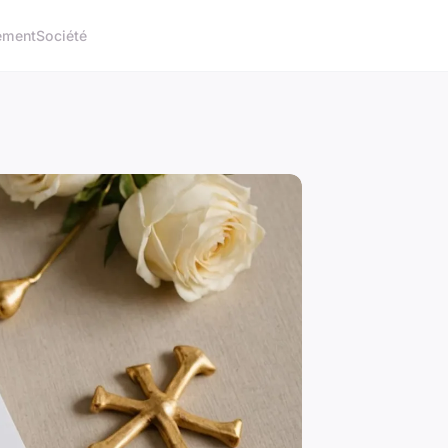
ement
Société