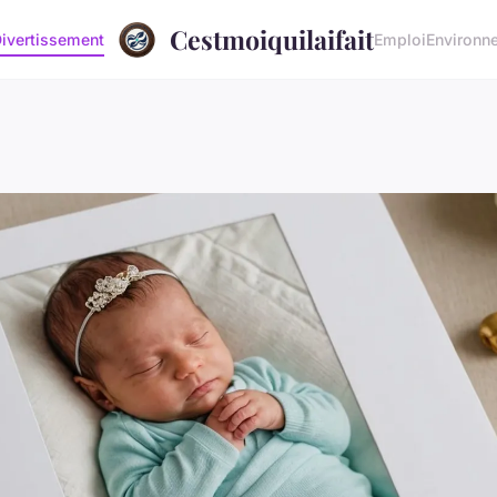
Cestmoiquilaifait
ivertissement
Emploi
Environn