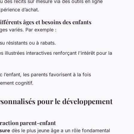
ou des récits sur mesure via des outils en ligne
 expérience d’achat.
ifférents âges et besoins des enfants
ages variés. Par exemple :
ssu résistants ou à rabats.
 illustrées interactives renforçant l'intérêt pour la
 l’enfant, les parents favorisent à la fois
ement cognitif.
ersonnalisés pour le développement
teraction parent-enfant
esure
dès le plus jeune âge a un rôle fondamental