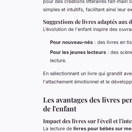
pour des créations littéraires fait-main 
simples et intuitifs, facilitant ainsi leur
Suggestions de livres adaptés aux d
L’évolution de l'enfant inspire des ouvr
Pour nouveau-nés
: des livres en ti
Pour les jeunes lecteurs
: des scènes
lecture.
En sélectionnant un livre qui grandit avec
l'attachement émotionnel et le développ
Les avantages des livres p
de l'enfant
Impact des livres sur l'éveil et l'in
La lecture de
livres pour bébés sur m