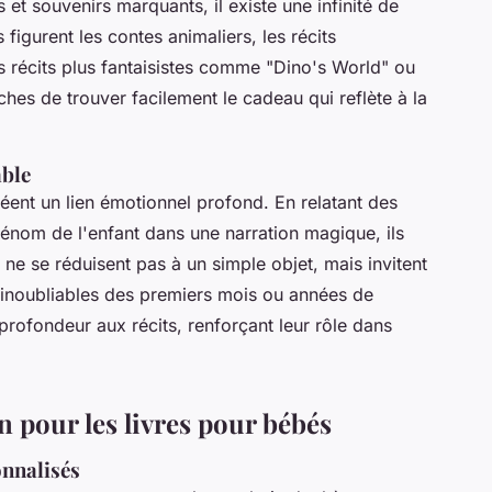
 et souvenirs marquants, il existe une infinité de
 figurent les contes animaliers, les récits
s récits plus fantaisistes comme "Dino's World" ou
ches de trouver facilement le cadeau qui reflète à la
able
éent un lien émotionnel profond. En relatant des
énom de l'enfant dans une narration magique, ils
 ne se réduisent pas à un simple objet, mais invitent
s inoubliables des premiers mois ou années de
 profondeur aux récits, renforçant leur rôle dans
 pour les livres pour bébés
onnalisés