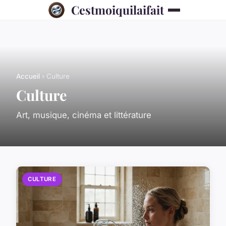
Cestmoiquilaifait
Accueil
› Culture
Culture
Art, musique, cinéma et littérature
CULTURE