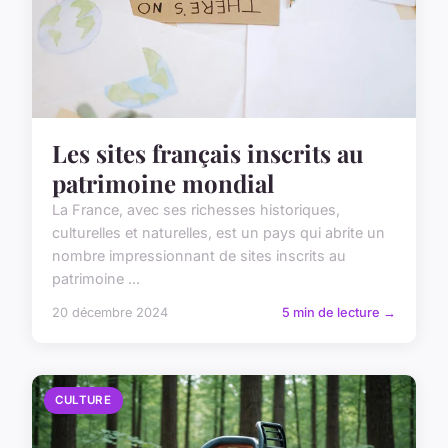
Les sites français inscrits au
patrimoine mondial
La France, avec ses richesses historiques,
culturelles et naturelles, est un pays qui abrite un
nombre impressionnant de sites inscrits au
patrimoine ...
20 décembre 2024
5 min de lecture →
CULTURE