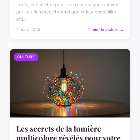
siècle, est célèbre pour ses œuvres qui captivent
par leur richesse chromatique et leur sensibilité
arti...
7 mars 2025
4 min de lecture →
CULTURE
Les secrets de la lumière
multicolore révélés pour votre