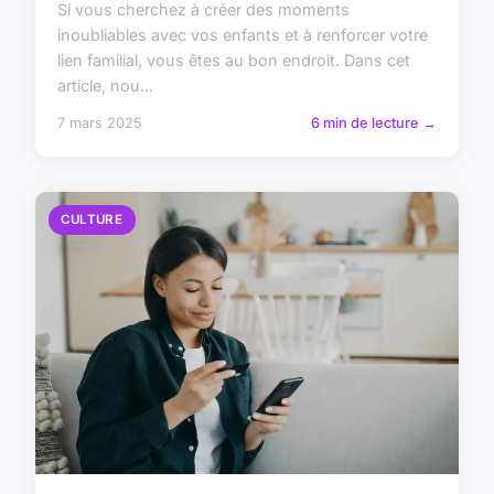
Si vous cherchez à créer des moments
inoubliables avec vos enfants et à renforcer votre
lien familial, vous êtes au bon endroit. Dans cet
article, nou...
7 mars 2025
6 min de lecture →
CULTURE