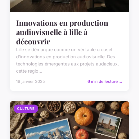
Innovations en production
audiovisuelle à lille à
découvrir
Lille se démarque comme un véritable creuset
d'innovations en production audiovisuelle. Des
technologies émergentes aux projets audacieux,
cette régio...
16 janvier 2025
6 min de lecture →
CULTURE