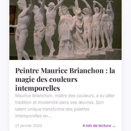
Peintre Maurice Brianchon : la
magie des couleurs
intemporelles
Maurice Brianchon, maître des couleurs, a su allier
tradition et modernité dans ses œuvres. Son
talent unique transforme des palettes
intemporelles en...
21 janvier 2025
4 min de lecture →