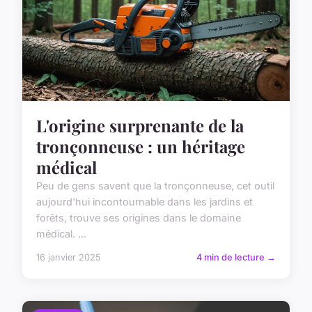
L'origine surprenante de la
tronçonneuse : un héritage
médical
Peu de gens savent que la tronçonneuse, cet outil
aujourd'hui incontournable dans les jardins et
forêts, trouve ses origines dans le domaine
médical. ...
16 janvier 2025
4 min de lecture →