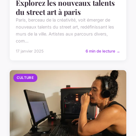
Explorez les nouveaux talents
du street art à paris
Paris, berceau de la créativité, voit émerger de
nouveaux talents du street art, redéfinissant les
murs de la ville. Artistes aux parcours divers,
com...
17 janvier 2025
6 min de lecture →
CULTURE