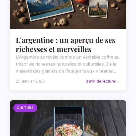
L'argentine : un aperçu de ses
richesses et merveilles
L'Argentine se révèle comme un véritable coffre au
trésor de richesses naturelles et culturelles. De la
majesté des glaciers de Patagonie aux vibrante...
25 janvier 2025
3 min de lecture →
CULTURE