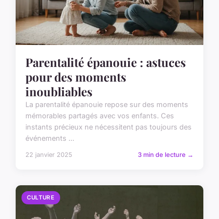
Parentalité épanouie : astuces
pour des moments
inoubliables
La parentalité épanouie repose sur des moments
mémorables partagés avec vos enfants. Ces
instants précieux ne nécessitent pas toujours des
événements ...
22 janvier 2025
3 min de lecture →
CULTURE