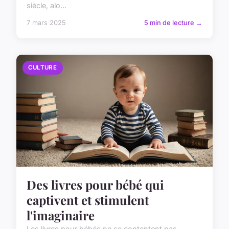
siècle, alo...
7 mars 2025
5 min de lecture →
CULTURE
Des livres pour bébé qui
captivent et stimulent
l'imaginaire
Les livres pour bébés ne se contentent pas