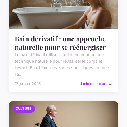
Bain dérivatif : une approche
naturelle pour se réénergiser
Le bain dérivatif utilise la fraîcheur comme une
technique naturelle pour revitaliser le corps et
l'esprit. En ciblant des zones spécifiques comme
l'a...
17 janvier 2025
4 min de lecture →
CULTURE