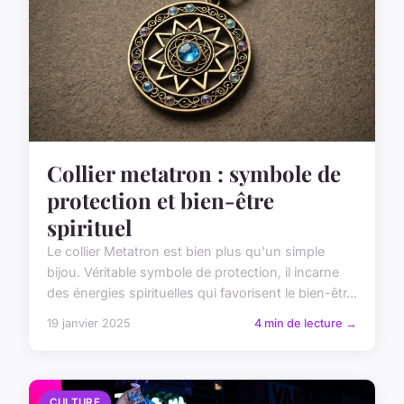
Collier metatron : symbole de
protection et bien-être
spirituel
Le collier Metatron est bien plus qu'un simple
bijou. Véritable symbole de protection, il incarne
des énergies spirituelles qui favorisent le bien-êtr...
19 janvier 2025
4 min de lecture →
CULTURE