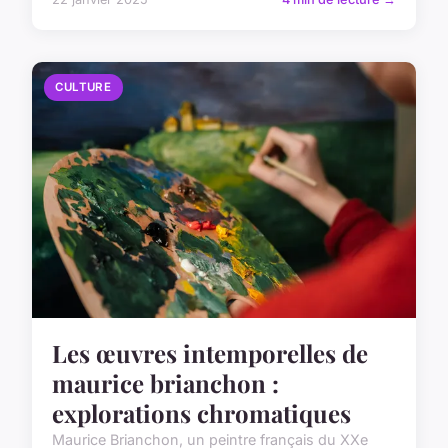
CULTURE
Les œuvres intemporelles de
maurice brianchon :
explorations chromatiques
Maurice Brianchon, un peintre français du XXe