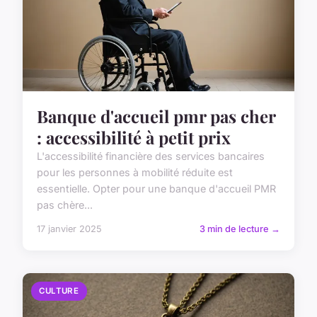
Banque d'accueil pmr pas cher
: accessibilité à petit prix
L'accessibilité financière des services bancaires
pour les personnes à mobilité réduite est
essentielle. Opter pour une banque d'accueil PMR
pas chère...
17 janvier 2025
3 min de lecture →
CULTURE