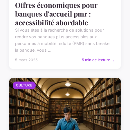
Offres économiques pour
banques d'accueil pmr :
accessibilité abordable
Si vous êtes à la recherche de solutions pour
rendre vos banques plus accessibles aux
personnes à mobilité réduite (PMR) sans breaker
la banque, vous ...
5 mars 2025
5 min de lecture →
CULTURE