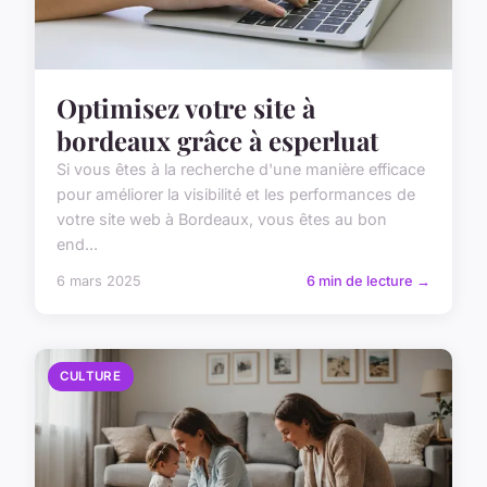
Optimisez votre site à
bordeaux grâce à esperluat
Si vous êtes à la recherche d'une manière efficace
pour améliorer la visibilité et les performances de
votre site web à Bordeaux, vous êtes au bon
end...
6 mars 2025
6 min de lecture →
CULTURE