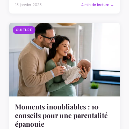
15 janvier 2025
4 min de lecture →
CULTURE
Moments inoubliables : 10
conseils pour une parentalité
épanouie