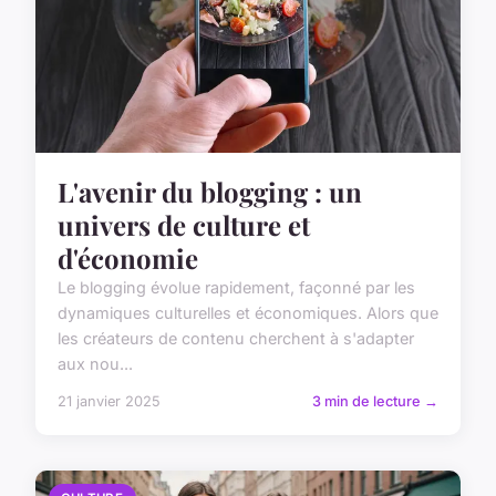
L'avenir du blogging : un
univers de culture et
d'économie
Le blogging évolue rapidement, façonné par les
dynamiques culturelles et économiques. Alors que
les créateurs de contenu cherchent à s'adapter
aux nou...
21 janvier 2025
3 min de lecture →