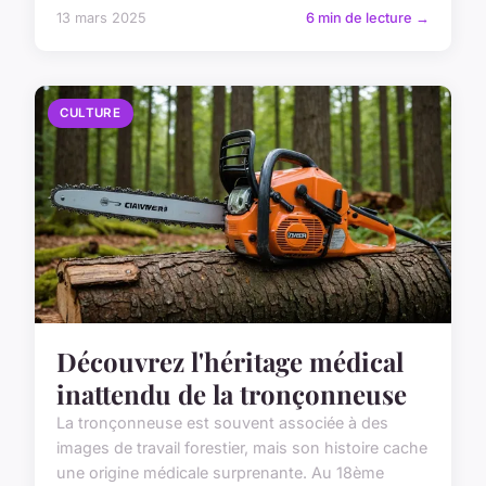
13 mars 2025
6 min de lecture →
CULTURE
Découvrez l'héritage médical
inattendu de la tronçonneuse
La tronçonneuse est souvent associée à des
images de travail forestier, mais son histoire cache
une origine médicale surprenante. Au 18ème