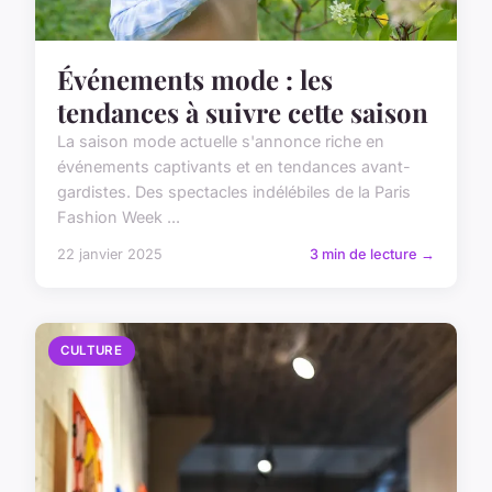
Événements mode : les
tendances à suivre cette saison
La saison mode actuelle s'annonce riche en
événements captivants et en tendances avant-
gardistes. Des spectacles indélébiles de la Paris
Fashion Week ...
22 janvier 2025
3 min de lecture →
CULTURE