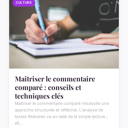
CULTURE
Maîtriser le commentaire
comparé : conseils et
techniques clés
Maîtriser le commentaire comparé nécessite une
approche structurée et réfléchie. L'analyse de
textes littéraires va au-delà de la simple lecture ;
ell...