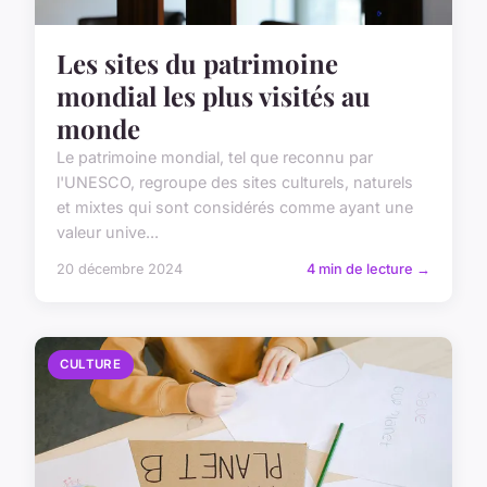
Les sites du patrimoine
mondial les plus visités au
monde
Le patrimoine mondial, tel que reconnu par
l'UNESCO, regroupe des sites culturels, naturels
et mixtes qui sont considérés comme ayant une
valeur unive...
20 décembre 2024
4 min de lecture →
CULTURE