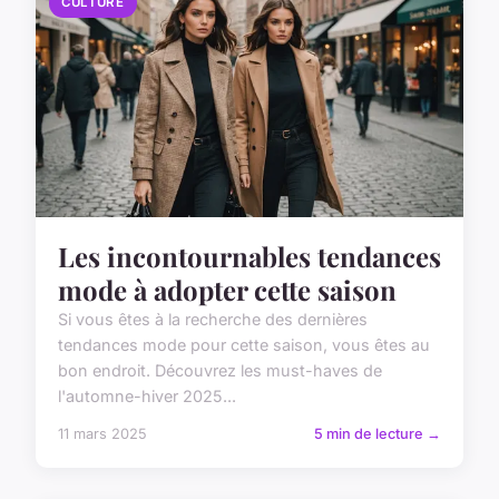
CULTURE
Les incontournables tendances
mode à adopter cette saison
Si vous êtes à la recherche des dernières
tendances mode pour cette saison, vous êtes au
bon endroit. Découvrez les must-haves de
l'automne-hiver 2025...
11 mars 2025
5 min de lecture →