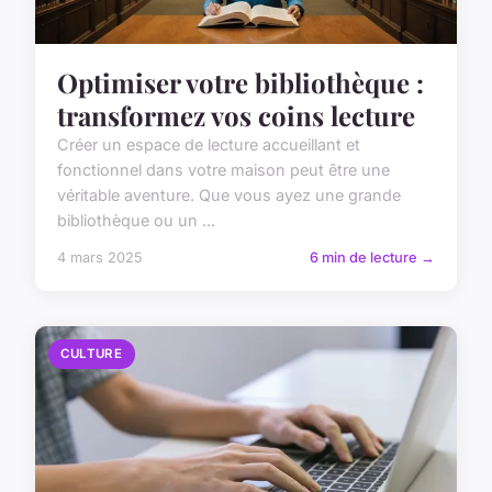
Optimiser votre bibliothèque :
transformez vos coins lecture
Créer un espace de lecture accueillant et
fonctionnel dans votre maison peut être une
véritable aventure. Que vous ayez une grande
bibliothèque ou un ...
4 mars 2025
6 min de lecture →
CULTURE