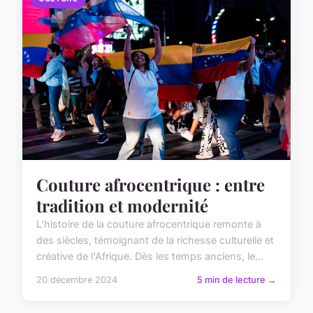
Couture afrocentrique : entre
tradition et modernité
L'histoire de la couture afrocentrique remonte à
des siècles, témoignant de la richesse culturelle et
créative de l'Afrique. Dès les temps anciens, le...
20 décembre 2024
5 min de lecture →