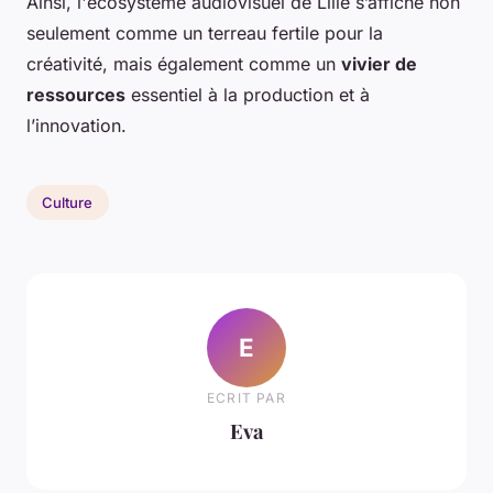
Ainsi, l'écosystème audiovisuel de Lille s’affiche non
seulement comme un terreau fertile pour la
créativité, mais également comme un
vivier de
ressources
essentiel à la production et à
l’innovation.
Culture
E
ECRIT PAR
Eva