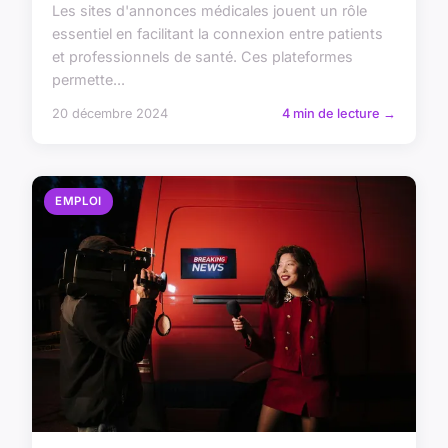
Les sites d'annonces médicales jouent un rôle
essentiel en facilitant la connexion entre patients
et professionnels de santé. Ces plateformes
permette...
20 décembre 2024
4 min de lecture →
EMPLOI