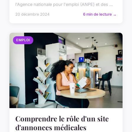
l'Agence nationale pour l'emploi (ANPE) et des ...
20 décembre 2024
6 min de lecture →
EMPLOI
Comprendre le rôle d'un site
d'annonces médicales