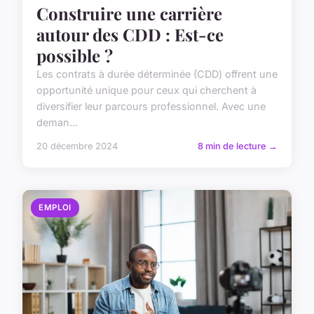
Construire une carrière
autour des CDD : Est-ce
possible ?
Les contrats à durée déterminée (CDD) offrent une
opportunité unique pour ceux qui cherchent à
diversifier leur parcours professionnel. Avec une
deman...
20 décembre 2024
8 min de lecture →
EMPLOI