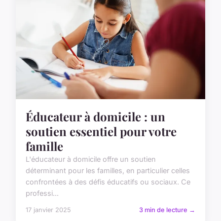
Éducateur à domicile : un
soutien essentiel pour votre
famille
L'éducateur à domicile offre un soutien
déterminant pour les familles, en particulier celles
confrontées à des défis éducatifs ou sociaux. Ce
professi...
17 janvier 2025
3 min de lecture →