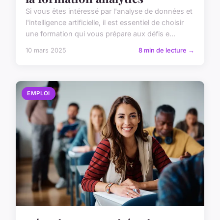
Si vous êtes intéressé par l'analyse de données et
l'intelligence artificielle, il est essentiel de choisir
une formation qui vous prépare aux défis e...
10 mars 2025
8 min de lecture →
EMPLOI