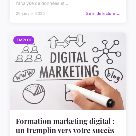
l'analyse de données et ...
20 janvier 2025
5 min de lecture →
EMPLOI
Formation marketing digital :
un tremplin vers votre succès