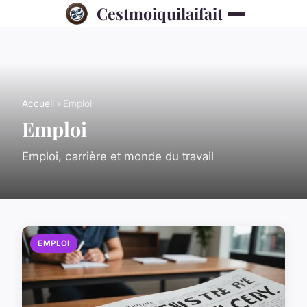
Cestmoiquilaifait
Accueil
› Emploi
Emploi
Emploi, carrière et monde du travail
EMPLOI