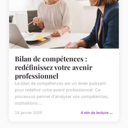
Bilan de compétences :
redéfinissez votre avenir
professionnel
Le bilan de compétences est un levier puissant
pour redéfinir votre avenir professionnel. Ce
processus permet d'analyser vos compétences,
motivations ...
24 janvier 2025
4 min de lecture →