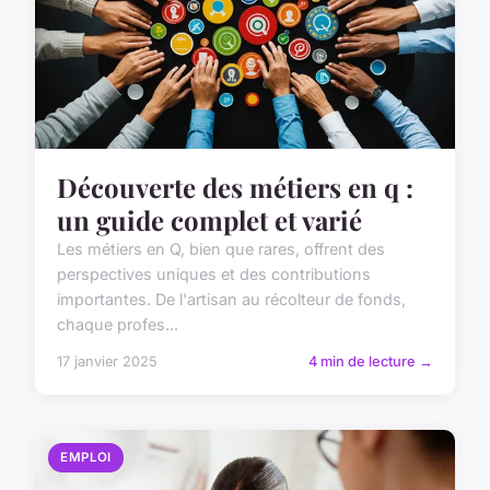
Découverte des métiers en q :
un guide complet et varié
Les métiers en Q, bien que rares, offrent des
perspectives uniques et des contributions
importantes. De l'artisan au récolteur de fonds,
chaque profes...
17 janvier 2025
4 min de lecture →
EMPLOI