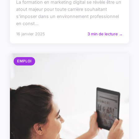
La formation en marketing digital se révèle être un
atout majeur pour toute carrière souhaitant
s'imposer dans un environnement professionnel
en const...
16 janvier 2025
3 min de lecture →
EMPLOI