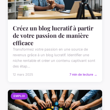
Créez un blog lucratif à partir
de votre passion de manière
efficace
Transformez votre passion en une source de
revenus grâce à un blog lucratif. Identifier une
niche rentable et créer un contenu captivant sont
des étap...
12 mars 2025
7 min de lecture →
EMPLOI