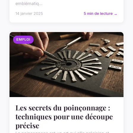
emblématiq...
14 janvier 2025
5 min de lecture →
EMPLOI
Les secrets du poinçonnage :
techniques pour une découpe
précise