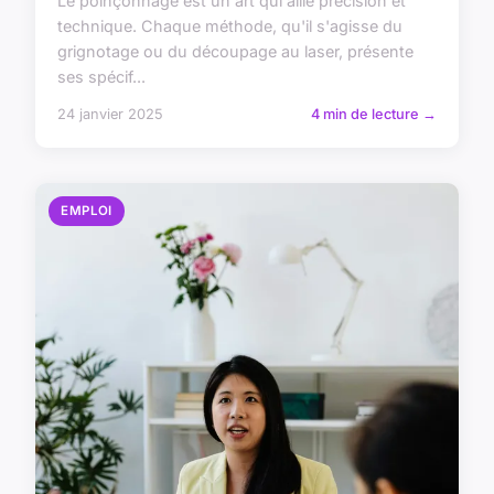
Le poinçonnage est un art qui allie précision et
technique. Chaque méthode, qu'il s'agisse du
grignotage ou du découpage au laser, présente
ses spécif...
24 janvier 2025
4 min de lecture →
EMPLOI