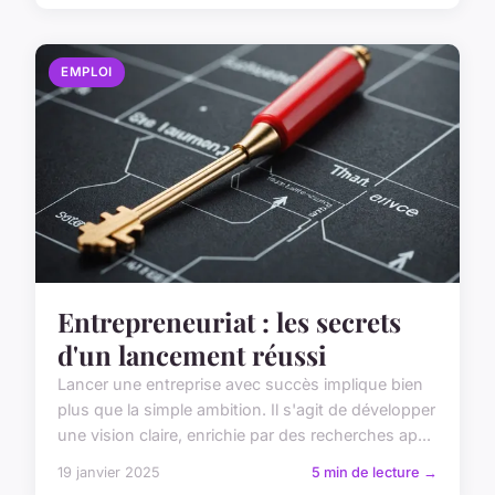
EMPLOI
Entrepreneuriat : les secrets
d'un lancement réussi
Lancer une entreprise avec succès implique bien
plus que la simple ambition. Il s'agit de développer
une vision claire, enrichie par des recherches ap...
19 janvier 2025
5 min de lecture →