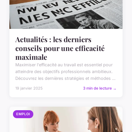
Actualités : les derniers
conseils pour une efficacité
maximale
Maximiser l'efficacité au travail est essentiel pour
atteindre des objectifs professionnels ambitieux.
Découvrez les dernières stratégies et méthodes ...
19 janvier 2025
3 min de lecture →
EMPLOI