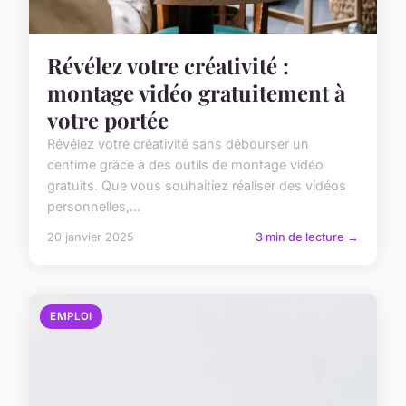
Révélez votre créativité :
montage vidéo gratuitement à
votre portée
Révélez votre créativité sans débourser un
centime grâce à des outils de montage vidéo
gratuits. Que vous souhaitiez réaliser des vidéos
personnelles,...
20 janvier 2025
3 min de lecture →
EMPLOI