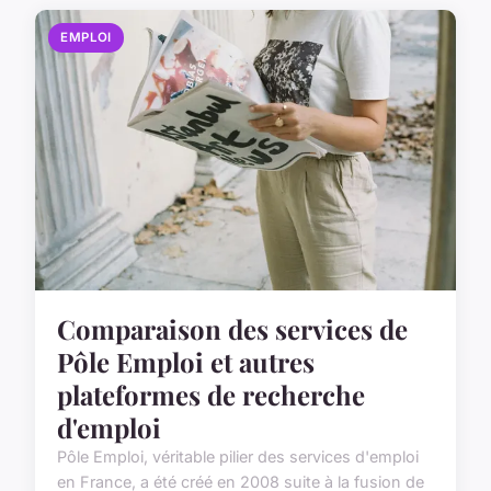
EMPLOI
Comparaison des services de
Pôle Emploi et autres
plateformes de recherche
d'emploi
Pôle Emploi, véritable pilier des services d'emploi
en France, a été créé en 2008 suite à la fusion de