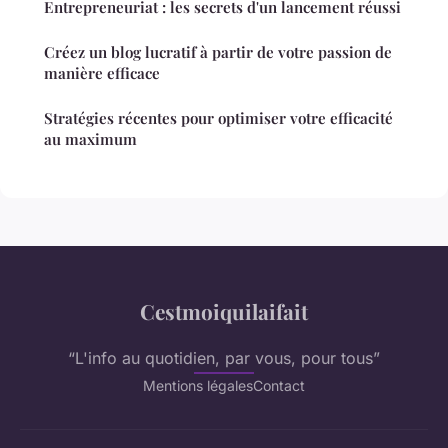
Entrepreneuriat : les secrets d'un lancement réussi
Créez un blog lucratif à partir de votre passion de
manière efficace
Stratégies récentes pour optimiser votre efficacité
au maximum
Cestmoiquilaifait
“L'info au quotidien, par vous, pour tous”
Mentions légales
Contact