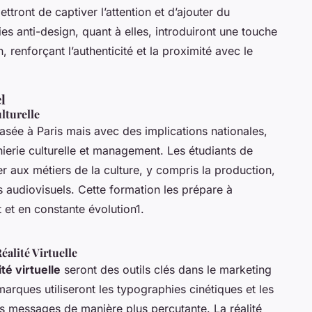
ttront de captiver l’attention et d’ajouter du
 anti-design, quant à elles, introduiront une touche
 renforçant l’authenticité et la proximité avec le
l
lturelle
asée à Paris mais avec des implications nationales,
ierie culturelle et management. Les étudiants de
r aux métiers de la culture, y compris la production,
us audiovisuels. Cette formation les prépare à
et en constante évolution1.
éalité Virtuelle
ité virtuelle
seront des outils clés dans le marketing
arques utiliseront les typographies cinétiques et les
es messages de manière plus percutante. La réalité