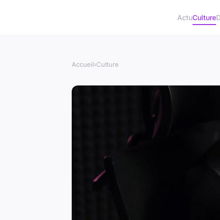
Actu
Culture
D
Accueil
›
Culture