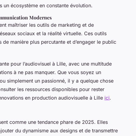
ns un écosystème en constante évolution.
Communication Modernes
nt maîtriser les outils de marketing et de
eaux sociaux et la réalité virtuelle. Ces outils
 de manière plus percutante et d’engager le public
te pour l’audiovisuel à Lille, avec une multitude
ations à ne pas manquer. Que vous soyez un
t ou simplement un passionné, il y a quelque chose
nsulter les ressources disponibles pour rester
nnovations en production audiovisuelle à Lille
ici
.
osent comme une tendance phare de 2025. Elles
d’ajouter du dynamisme aux designs et de transmettre