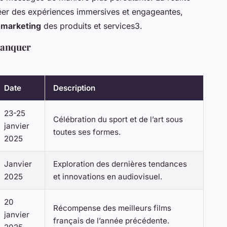
créer des expériences immersives et engageantes,
e
marketing
des produits et services3.
Manquer
Date
Description
23-25
Célébration du sport et de l’art sous
janvier
toutes ses formes.
2025
Janvier
Exploration des dernières tendances
2025
et innovations en audiovisuel.
20
Récompense des meilleurs films
janvier
français de l’année précédente.