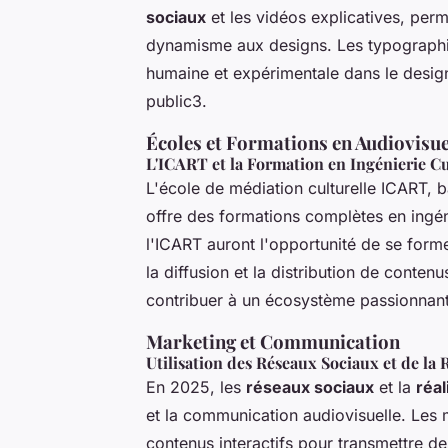
sociaux
et les vidéos explicatives, perme
dynamisme aux designs. Les typographies
humaine et expérimentale dans le design,
public3.
Écoles et Formations en Audiovisue
L'ICART et la Formation en Ingénierie Cu
L'école de médiation culturelle ICART, b
offre des formations complètes en ingén
l'ICART auront l'opportunité de se forme
la diffusion et la distribution de conten
contribuer à un écosystème passionnant 
Marketing et Communication
Utilisation des Réseaux Sociaux et de la R
En 2025, les
réseaux sociaux
et la
réal
et la communication audiovisuelle. Les m
contenus interactifs pour transmettre d