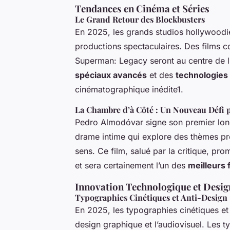
Tendances en Cinéma et Séries
Le Grand Retour des Blockbusters
En 2025, les grands studios hollywoodie
productions spectaculaires. Des films
Superman: Legacy
seront au centre de l
spéciaux avancés
et des
technologies d
cinématographique inédite1.
La Chambre d’à Côté : Un Nouveau Défi
Pedro Almodóvar signe son premier lo
drame intime qui explore des thèmes prof
sens. Ce film, salué par la critique, pr
et sera certainement l’un des
meilleurs 
Innovation Technologique et Desig
Typographies Cinétiques et Anti-Design
En 2025, les typographies cinétiques et
design graphique et l’audiovisuel. Les t