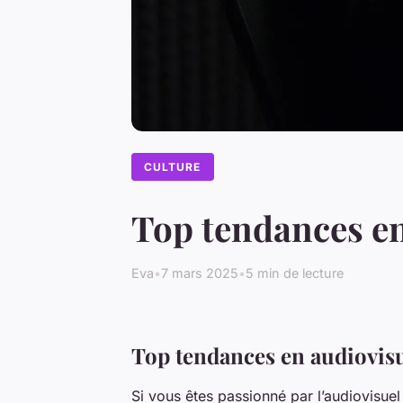
CULTURE
Top tendances en
Eva
•
7 mars 2025
•
5 min de lecture
Top tendances en audiovisu
Si vous êtes passionné par l’audiovisuel