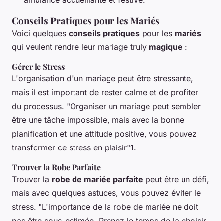
ambiance accueillante et festive.
Conseils Pratiques pour les Mariés
Voici quelques
conseils pratiques
pour les
mariés
qui veulent rendre leur mariage truly
magique
:
Gérer le Stress
L'organisation d'un mariage peut être stressante,
mais il est important de rester calme et de profiter
du processus. "Organiser un mariage peut sembler
être une tâche impossible, mais avec la bonne
planification et une attitude positive, vous pouvez
transformer ce stress en plaisir"1.
Trouver la Robe Parfaite
Trouver la
robe de mariée parfaite
peut être un défi,
mais avec quelques astuces, vous pouvez éviter le
stress. "L'importance de la robe de mariée ne doit
pas être sous-estimée. Prenez le temps de la choisir