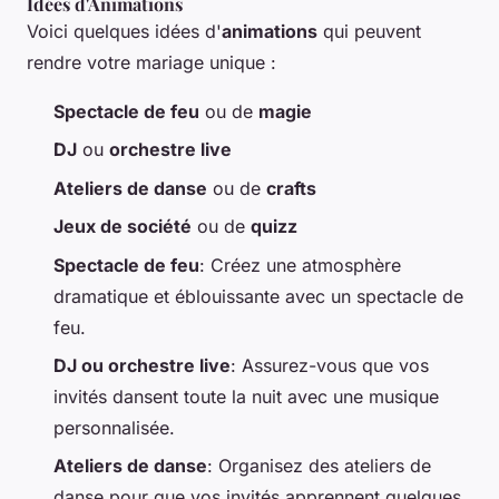
Idées d'Animations
Voici quelques idées d'
animations
qui peuvent
rendre votre mariage unique :
Spectacle de feu
ou de
magie
DJ
ou
orchestre live
Ateliers de danse
ou de
crafts
Jeux de société
ou de
quizz
Spectacle de feu
: Créez une atmosphère
dramatique et éblouissante avec un spectacle de
feu.
DJ ou orchestre live
: Assurez-vous que vos
invités dansent toute la nuit avec une musique
personnalisée.
Ateliers de danse
: Organisez des ateliers de
danse pour que vos invités apprennent quelques