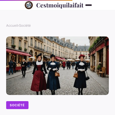
Cestmoiquilaifait
Accueil
›
Société
SOCIÉTÉ