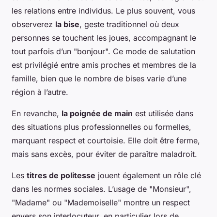
les relations entre individus. Le plus souvent, vous
observerez
la bise
, geste traditionnel où deux
personnes se touchent les joues, accompagnant le
tout parfois d’un "bonjour". Ce mode de salutation
est privilégié entre amis proches et membres de la
famille, bien que le nombre de bises varie d’une
région à l’autre.
En revanche,
la poignée de main
est utilisée dans
des situations plus professionnelles ou formelles,
marquant respect et courtoisie. Elle doit être ferme,
mais sans excès, pour éviter de paraître maladroit.
Les
titres de politesse
jouent également un rôle clé
dans les normes sociales. L’usage de "Monsieur",
"Madame" ou "Mademoiselle" montre un respect
envers son interlocuteur, en particulier lors de