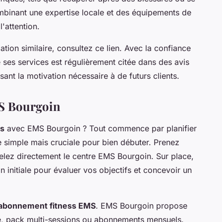
ombinant une expertise locale et des équipements de
l'attention.
ation similaire, consultez ce lien. Avec la confiance
de ses services est régulièrement citée dans des avis
sant la motivation nécessaire à de futurs clients.
S Bourgoin
ss
avec EMS Bourgoin ? Tout commence par planifier
e simple mais cruciale pour bien débuter. Prenez
elez directement le centre EMS Bourgoin. Sur place,
 initiale pour évaluer vos objectifs et concevoir un
abonnement fitness EMS
. EMS Bourgoin propose
ité, pack multi-sessions ou abonnements mensuels.