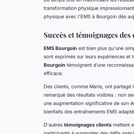
transformation physique impressionnante
physique avec l'EMS à Bourgoin dès auj
Succès et témoignages des
EMS Bourgoin
est bien plus qu'une sim
sont exprimés sur leurs expériences et
Bourgoin
témoignent d’une reconnaissa
efficace.
Des clients, comme Marie, ont partagé l
remarqué des résultats visibles : non s
une augmentation significative de son éne
bienfaits des entraînements EMS adaptés
D'autres
témoignages clients
mettent e
participants à surmonter des défis spéc