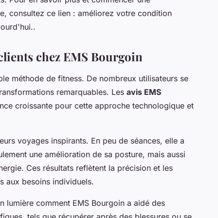
, consultez ce lien : améliorez votre condition
ourd'hui..
 clients chez EMS Bourgoin
ple méthode de fitness. De nombreux utilisateurs se
 transformations remarquables. Les
avis EMS
nce croissante pour cette approche technologique et
eurs voyages inspirants. En peu de séances, elle a
eulement une amélioration de sa posture, mais aussi
rgie. Ces résultats reflètent la précision et les
 aux besoins individuels.
n lumière comment EMS Bourgoin a aidé des
ifiques, tels que récupérer après des blessures ou se