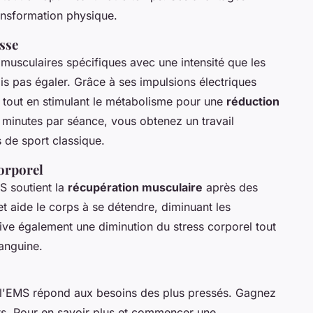
ansformation physique.
isse
musculaires spécifiques avec une intensité que les
is pas égaler. Grâce à ses impulsions électriques
, tout en stimulant le métabolisme pour une
réduction
 minutes par séance, vous obtenez un travail
 de sport classique.
corporel
S soutient la
récupération musculaire
après des
 et aide le corps à se détendre, diminuant les
ive également une diminution du stress corporel tout
sanguine.
 l'EMS répond aux besoins des plus pressés. Gagnez
ts. Pour en savoir plus et commencer une