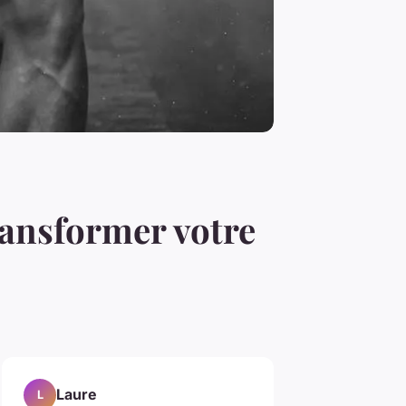
ansformer votre
Laure
L