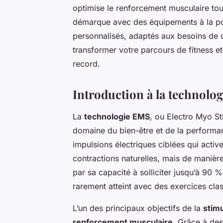
optimise le renforcement musculaire tou
démarque avec des équipements à la po
personnalisés, adaptés aux besoins de
transformer votre parcours de fitness et
record.
Introduction à la technolog
La
technologie EMS
, ou
Electro Myo St
domaine du bien-être et de la performa
impulsions électriques ciblées qui activ
contractions naturelles, mais de manièr
par sa capacité à solliciter jusqu’à 90 
rarement atteint avec des exercices cla
L’un des principaux objectifs de la
stimu
renforcement musculaire
. Grâce à des