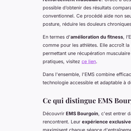
possible d’obtenir des résultats compar
conventionnel. Ce procédé aide non seul
posture, réduire les douleurs chroniques 
En termes d'
amélioration du fitness
, l
comme pour les athlètes. Elle accroît la
permettant une récupération musculaire 
pratiques, visitez
ce lien
.
Dans l'ensemble, l'EMS combine efficacit
technologie accessible et adaptable à 
Ce qui distingue EMS Bour
Découvrir
EMS Bourgoin
, c'est entrer
rencontrent. Leur
expérience exclusiv
maximisent chaque séance d'entraînemen