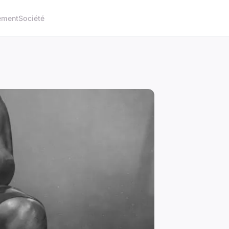
ement
Société