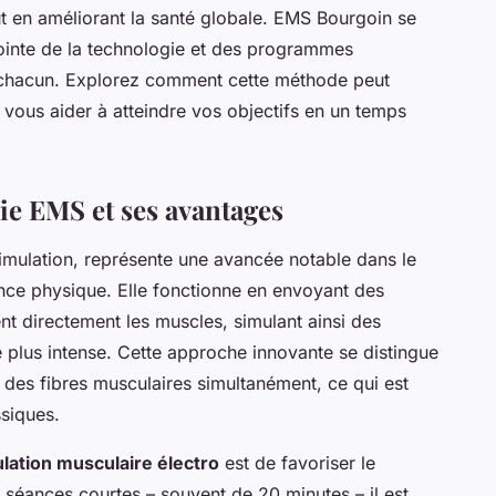
t en améliorant la santé globale. EMS Bourgoin se
inte de la technologie et des programmes
 chacun. Explorez comment cette méthode peut
 vous aider à atteindre vos objectifs en un temps
ie EMS et ses avantages
imulation
, représente une avancée notable dans le
nce physique. Elle fonctionne en envoyant des
ent directement les muscles, simulant ainsi des
e plus intense. Cette approche innovante se distingue
% des fibres musculaires simultanément, ce qui est
ssiques.
lation musculaire électro
est de favoriser le
 séances courtes – souvent de 20 minutes – il est