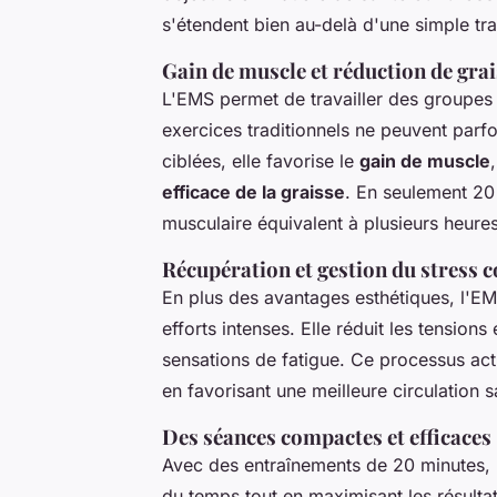
s'étendent bien au-delà d'une simple tr
Gain de muscle et réduction de gra
L'EMS permet de travailler des groupes 
exercices traditionnels ne peuvent parfo
ciblées, elle favorise le
gain de muscle
efficace de la graisse
. En seulement 20
musculaire équivalent à plusieurs heures
Récupération et gestion du stress 
En plus des avantages esthétiques, l'EM
efforts intenses. Elle réduit les tensions
sensations de fatigue. Ce processus act
en favorisant une meilleure circulation 
Des séances compactes et efficaces
Avec des entraînements de 20 minutes,
du temps tout en maximisant les résulta