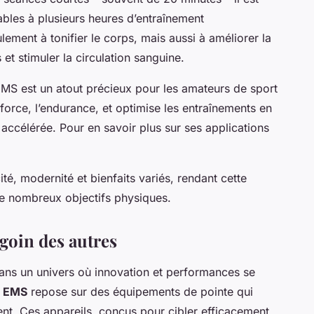
ables à plusieurs heures d’entraînement
ement à tonifier le corps, mais aussi à améliorer la
et stimuler la circulation sanguine.
’EMS est un atout précieux pour les amateurs de sport
 force, l’endurance, et optimise les entraînements en
accélérée. Pour en savoir plus sur ses applications
é, modernité et bienfaits variés, rendant cette
de nombreux objectifs physiques.
goin des autres
 dans un univers où innovation et performances se
e EMS
repose sur des équipements de pointe qui
t. Ces appareils, conçus pour cibler efficacement