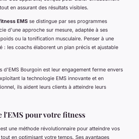
tout en assurant des résultats visibles.
fitness EMS
se distingue par ses programmes
icie d'une approche sur mesure, adaptée à ses
poids ou la tonification musculaire. Penser à une
é : les coachs élaborent un plan précis et ajustable
ants d'EMS Bourgoin est leur engagement ferme envers
exploitant la technologie EMS innovante et en
el, ils aident leurs clients à atteindre leurs
 l'EMS pour votre fitness
est une méthode révolutionnaire pour atteindre vos
tout en optimisant votre temps. Ses avantages