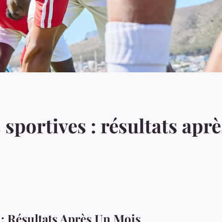
sportives : résultats apr
: Résultats Après Un Mois