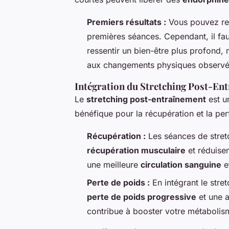
Premiers résultats :
Vous pouvez res
premières séances. Cependant, il f
ressentir un bien-être plus profond, n
aux changements physiques observé
Intégration du Stretching Post-En
Le
stretching post-entraînement
est u
bénéfique pour la récupération et la pe
Récupération :
Les séances de stretc
récupération musculaire
et réduise
une meilleure
circulation sanguine
e
Perte de poids :
En intégrant le stre
perte de poids progressive
et une a
contribue à booster votre métabolis