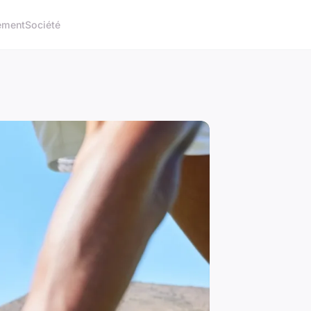
ement
Société