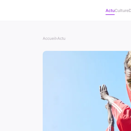
Actu
Culture
D
Accueil
›
Actu