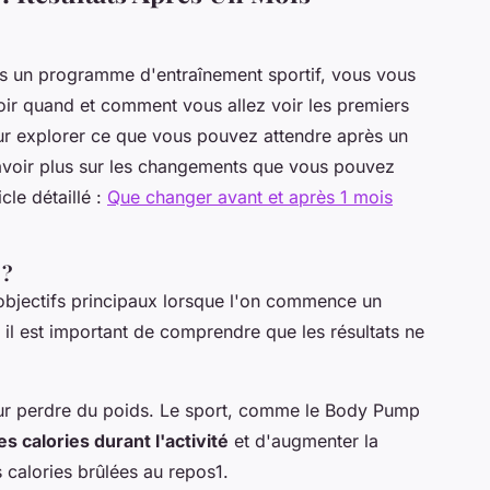
s un programme d'entraînement sportif, vous vous
ir quand et comment vous allez voir les premiers
ur explorer ce que vous pouvez attendre après un
savoir plus sur les changements que vous pouvez
cle détaillé :
Que changer avant et après 1 mois
 ?
objectifs principaux lorsque l'on commence un
l est important de comprendre que les résultats ne
our perdre du poids. Le sport, comme le Body Pump
es calories durant l'activité
et d'augmenter la
 calories brûlées au repos1.