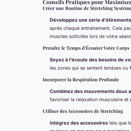
Conseils Pratiques pour Maximiser
Créer une Routine de Stretching Systém
Développez une série d'étirements
après chaque entraînement. Cela peu
muscles sollicités lors de votre séan
Prendre le Temps d'Écouter Votre Corps
Soyez à l'écoute des besoins de vo
les zones qui se sentent tendues ou f
Incorporer la Respiration Profonde
Combinez des mouvements doux ave
favoriser la relaxation musculaire e
Utiliser des Accessoires de Stretching
Intégrez des accessoires
tels que l
rouleaux en mousse pour maximiser v