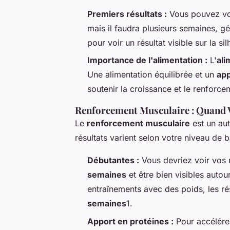
Premiers résultats :
Vous pouvez voi
mais il faudra plusieurs semaines, g
pour voir un résultat visible sur la sil
Importance de l'alimentation :
L'
ali
Une alimentation équilibrée et un
app
soutenir la croissance et le renforce
Renforcement Musculaire : Quand V
Le
renforcement musculaire
est un aut
résultats varient selon votre niveau de b
Débutantes :
Vous devriez voir vos 
semaines
et être bien visibles auto
entraînements avec des poids, les ré
semaines
1.
Apport en protéines :
Pour accélérer