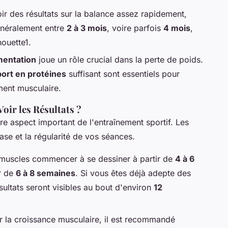
r des résultats sur la balance assez rapidement,
énéralement entre
2 à 3 mois
, voire parfois
4 mois
,
houette1.
mentation
joue un rôle crucial dans la perte de poids.
ort en protéines
suffisant sont essentiels pour
ment musculaire.
oir les Résultats ?
re aspect important de l'entraînement sportif. Les
ase et la régularité de vos séances.
muscles commencer à se dessiner à partir de
4 à 6
ur de
6 à 8 semaines
. Si vous êtes déjà adepte des
sultats seront visibles au bout d'environ
12
 la croissance musculaire, il est recommandé