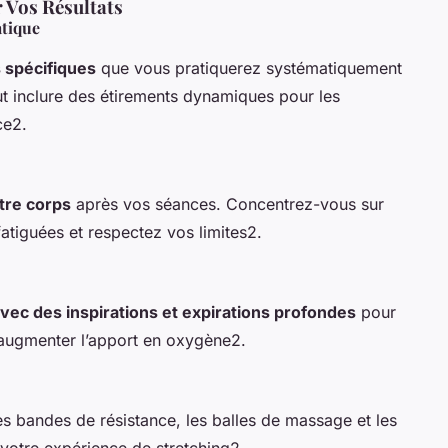
 Vos Résultats
atique
 spécifiques
que vous pratiquerez systématiquement
t inclure des étirements dynamiques pour les
ce2.
tre corps
après vos séances. Concentrez-vous sur
atiguées et respectez vos limites2.
c des inspirations et expirations profondes
pour
t augmenter l’apport en oxygène2.
es bandes de résistance, les balles de massage et les
otre expérience de stretching2.