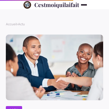
Cestmoiquilaifait
Accueil
›
Actu