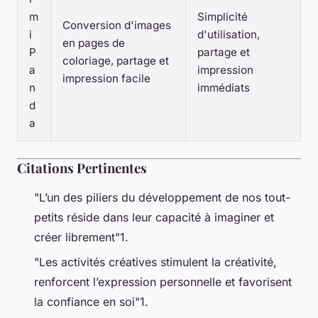
m
Simplicité
Conversion d'images
i
d'utilisation,
en pages de
P
partage et
coloriage, partage et
a
impression
impression facile
n
immédiats
d
a
Citations Pertinentes
"L’un des piliers du développement de nos tout-
petits réside dans leur capacité à imaginer et
créer librement"1.
"Les activités créatives stimulent la créativité,
renforcent l’expression personnelle et favorisent
la confiance en soi"1.