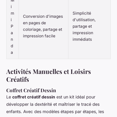
M
i
m
Simplicité
Conversion d'images
i
d'utilisation,
en pages de
P
partage et
coloriage, partage et
a
impression
impression facile
n
immédiats
d
a
Activités Manuelles et Loisirs
Créatifs
Coffret Créatif Dessin
Le
coffret créatif dessin
est un kit idéal pour
développer la dextérité et maîtriser le tracé des
enfants. Avec des modèles étapes par étapes, les