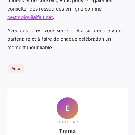
d'idées et de conseils, vous pouvez également
consulter des ressources en ligne comme
cestmoiquilaifait.net
.
Avec ces idées, vous serez prêt à surprendre votre
partenaire et à faire de chaque célébration un
moment inoubliable.
Actu
E
ECRIT PAR
Emma