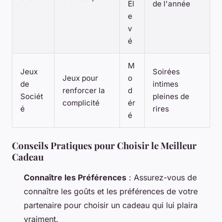
Él
de l'année
e
v
é
M
Jeux
Soirées
Jeux pour
o
de
intimes
renforcer la
d
Sociét
pleines de
complicité
ér
é
rires
é
Conseils Pratiques pour Choisir le Meilleur
Cadeau
Connaître les Préférences
: Assurez-vous de
connaître les goûts et les préférences de votre
partenaire pour choisir un cadeau qui lui plaira
vraiment.