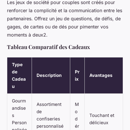
Les jeux de société pour couples sont créés pour
renforcer la complicité et la communication entre les
partenaires. Offrez un jeu de questions, de défis, de
gages, de cartes ou de dés pour pimenter vos
moments à deux2.
Tableau Comparatif des Cadeaux
Type
de
Pr
Description
Avantages
Cadea
ix
u
Gourm
Assortiment
M
andise
de
o
s
Touchant et
confiseries
d
Person
délicieux
personnalisé
ér
nalisée