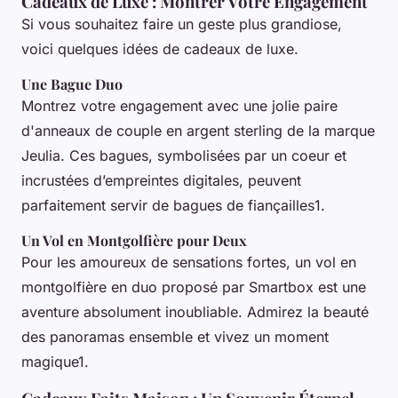
Cadeaux de Luxe : Montrer Votre Engagement
Si vous souhaitez faire un geste plus grandiose,
voici quelques idées de cadeaux de luxe.
Une Bague Duo
Montrez votre engagement avec une jolie paire
d'anneaux de couple en argent sterling de la marque
Jeulia
. Ces bagues, symbolisées par un coeur et
incrustées d’empreintes digitales, peuvent
parfaitement servir de bagues de fiançailles1.
Un Vol en Montgolfière pour Deux
Pour les amoureux de sensations fortes, un vol en
montgolfière en duo proposé par
Smartbox
est une
aventure absolument inoubliable. Admirez la beauté
des panoramas ensemble et vivez un moment
magique1.