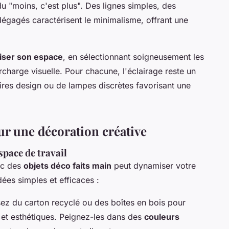
du "moins, c'est plus". Des lignes simples, des
gagés caractérisent le minimalisme, offrant une
iser son espace
, en sélectionnant soigneusement les
rcharge visuelle. Pour chacune, l'éclairage reste un
aires design ou de lampes discrètes favorisant une
ur une décoration créative
space de travail
ec des
objets déco faits main
peut dynamiser votre
dées simples et efficaces :
isez du carton recyclé ou des boîtes en bois pour
et esthétiques. Peignez-les dans des
couleurs