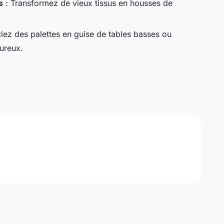
s
: Transformez de vieux tissus en housses de
lez des palettes en guise de tables basses ou
ureux.