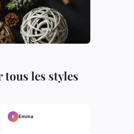
 tous les styles
Emma
E