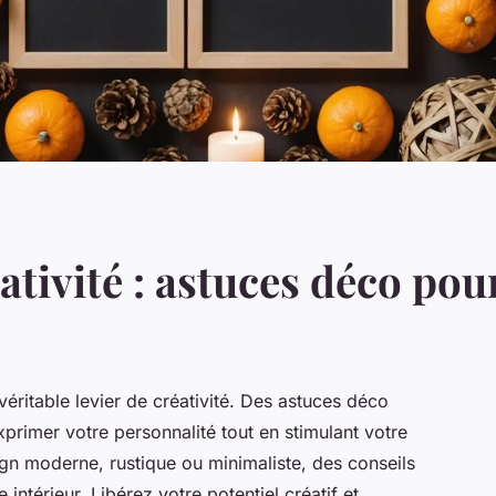
ativité : astuces déco pour
éritable levier de créativité. Des astuces déco
primer votre personnalité tout en stimulant votre
gn moderne, rustique ou minimaliste, des conseils
 intérieur. Libérez votre potentiel créatif et