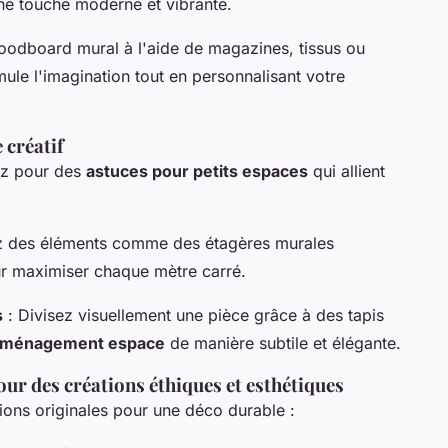
e touche moderne et vibrante.
odboard mural à l'aide de magazines, tissus ou
mule l'imagination tout en personnalisant votre
 créatif
tez pour des
astuces pour petits espaces
qui allient
z des éléments comme des étagères murales
ur maximiser chaque mètre carré.
s
: Divisez visuellement une pièce grâce à des tapis
ménagement espace
de manière subtile et élégante.
our des créations éthiques et esthétiques
tions originales pour une déco durable :