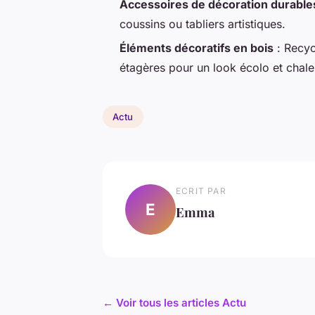
Accessoires de décoration durable
coussins ou tabliers artistiques.
Éléments décoratifs en bois
: Recyc
étagères pour un look écolo et chale
Actu
ECRIT PAR
E
Emma
← Voir tous les articles Actu