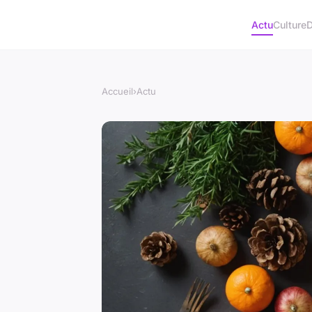
Actu
Culture
D
Accueil
›
Actu