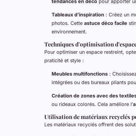
tendances en déco
pour apporter un
Tableaux d’inspiration
: Créez un mo
photos. Cette
astuce déco facile
sti
environnement.
Techniques d'optimisation d'espace
Pour optimiser un espace restreint, op
praticité et style :
Meubles multifonctions
: Choisisse
intégrées ou des bureaux pliants po
Création de zones avec des textile
ou rideaux colorés. Cela améliore l’
a
Utilisation de matériaux recyclés p
Les matériaux recyclés offrent des solu