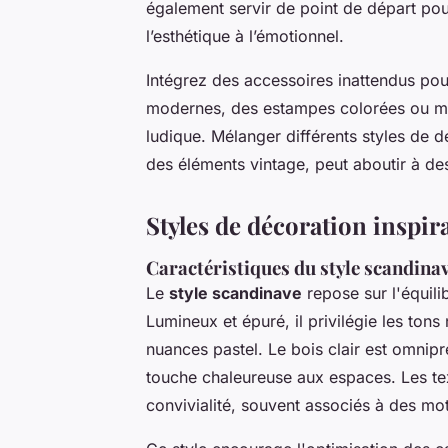
également servir de point de départ pou
l’esthétique à l’émotionnel.
Intégrez des accessoires inattendus pou
modernes, des estampes colorées ou mê
ludique. Mélanger différents styles de 
des éléments vintage, peut aboutir à des
Styles de décoration inspir
Caractéristiques du style scandina
Le
style scandinave
repose sur l'équilib
Lumineux et épuré, il privilégie les ton
nuances pastel. Le bois clair est omnip
touche chaleureuse aux espaces. Les tex
convivialité, souvent associés à des mot