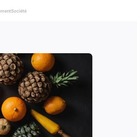
ement
Société