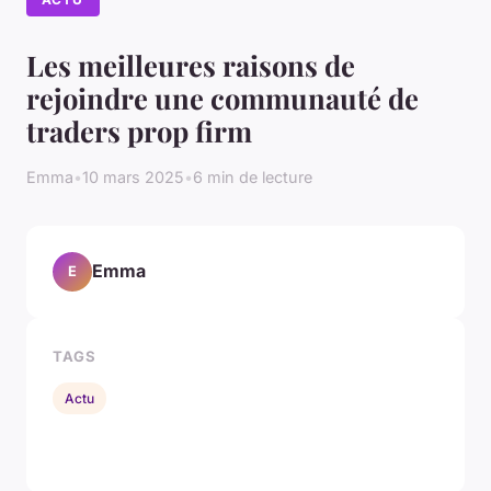
Les meilleures raisons de
rejoindre une communauté de
traders prop firm
Emma
•
10 mars 2025
•
6 min de lecture
Emma
E
TAGS
Actu