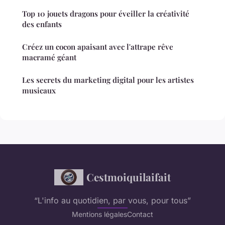
Top 10 jouets dragons pour éveiller la créativité
des enfants
Créez un cocon apaisant avec l'attrape rêve
macramé géant
Les secrets du marketing digital pour les artistes
musicaux
Cestmoiquilaifait
“L'info au quotidien, par vous, pour tous”
Mentions légales
Contact