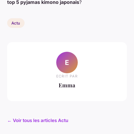
top 5 pyjamas kimono japonais
?
Actu
E
ECRIT PAR
Emma
← Voir tous les articles Actu