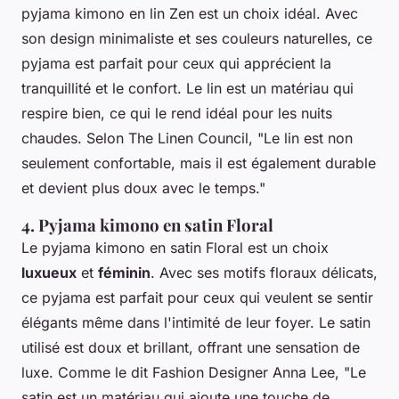
pyjama kimono en lin Zen est un choix idéal. Avec
son design minimaliste et ses couleurs naturelles, ce
pyjama est parfait pour ceux qui apprécient la
tranquillité et le confort. Le lin est un matériau qui
respire bien, ce qui le rend idéal pour les nuits
chaudes. Selon
The Linen Council
, "Le lin est non
seulement confortable, mais il est également durable
et devient plus doux avec le temps."
4. Pyjama kimono en satin Floral
Le pyjama kimono en satin Floral est un choix
luxueux
et
féminin
. Avec ses motifs floraux délicats,
ce pyjama est parfait pour ceux qui veulent se sentir
élégants même dans l'intimité de leur foyer. Le satin
utilisé est doux et brillant, offrant une sensation de
luxe. Comme le dit
Fashion Designer Anna Lee
, "Le
satin est un matériau qui ajoute une touche de