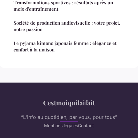
Transformations sportives : résultats après un
mois d'entraînement
Société de production audiovisuelle : votre projet,
notre passion
Le pyjama kimono japonais femme : élégance et
confort à la maison
Cestmoiquilaifait
“L'info au quotidien, par vous, pour tous”
Mentions légales
Contact