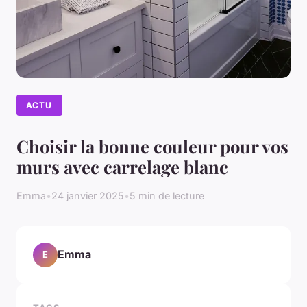
ACTU
Choisir la bonne couleur pour vos
murs avec carrelage blanc
Emma
•
24 janvier 2025
•
5 min de lecture
Emma
E