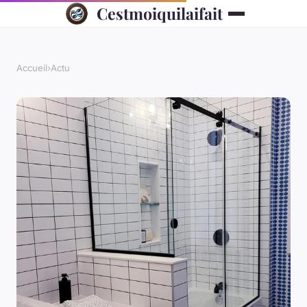
Cestmoiquilaifait
Accueil
›
Actu