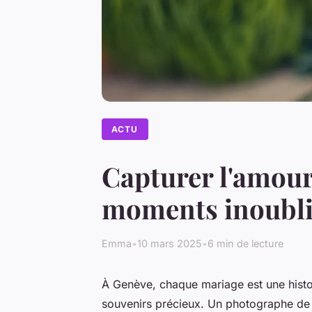
ACTU
Capturer l'amour
moments inoubli
Emma
•
10 mars 2025
•
6 min de lecture
À Genève, chaque mariage est une histo
souvenirs précieux. Un photographe de 