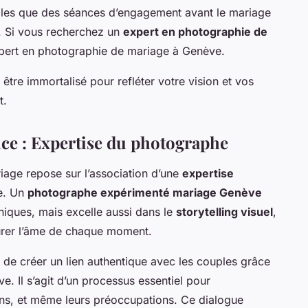
lles que des séances d’engagement avant le mariage
s. Si vous recherchez un
expert en photographie de
xpert en photographie de mariage à Genève.
 être immortalisé pour refléter votre vision et vos
t.
nce : Expertise du photographe
iage repose sur l’association d’une
expertise
e. Un
photographe expérimenté mariage Genève
niques, mais excelle aussi dans le
storytelling visuel
,
urer l’âme de chaque moment.
e de créer un lien authentique avec les couples grâce
. Il s’agit d’un processus essentiel pour
ons, et même leurs préoccupations. Ce dialogue