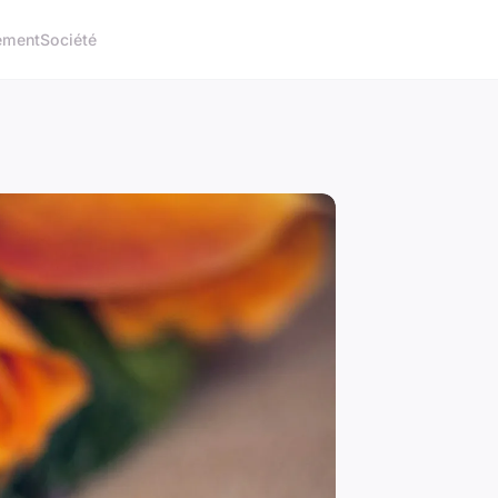
ement
Société