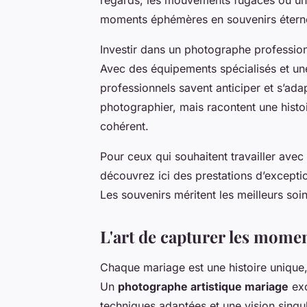
moments éphémères en souvenirs éterne
Investir dans un photographe profession
Avec des équipements spécialisés et un
professionnels savent anticiper et s’ada
photographier, mais racontent une histo
cohérent.
Pour ceux qui souhaitent travailler ave
découvrez ici des prestations d’excepti
Les souvenirs méritent les meilleurs soin
L'art de capturer les mome
Chaque mariage est une histoire unique,
Un
photographe artistique mariage
exc
techniques adaptées et une vision singul