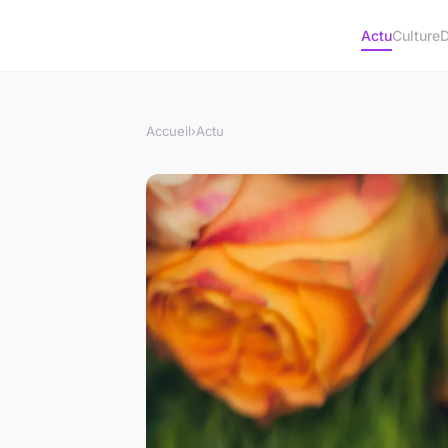
Actu
Culture
D
Accueil
›
Actu