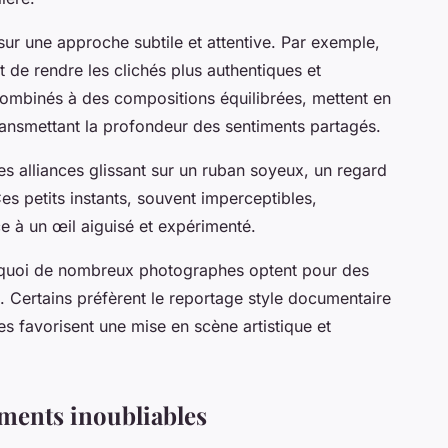
ur une approche subtile et attentive. Par exemple,
et de rendre les clichés plus authentiques et
combinés à des compositions équilibrées, mettent en
ransmettant la profondeur des sentiments partagés.
es alliances glissant sur un ruban soyeux, un regard
s petits instants, souvent imperceptibles,
e à un œil aiguisé et expérimenté.
urquoi de nombreux photographes optent pour des
. Certains préfèrent le reportage style documentaire
es favorisent une mise en scène artistique et
ments inoubliables