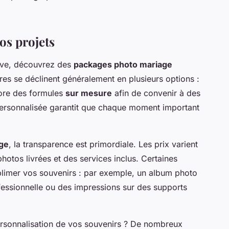
vos projets
ève, découvrez des
packages photo mariage
es se déclinent généralement en plusieurs options :
ore des formules
sur mesure
afin de convenir à des
 personnalisée garantit que chaque moment important
age
, la transparence est primordiale. Les prix varient
otos livrées et des services inclus. Certaines
limer vos souvenirs : par exemple, un album photo
fessionnelle ou des impressions sur des supports
personnalisation de vos souvenirs ? De nombreux