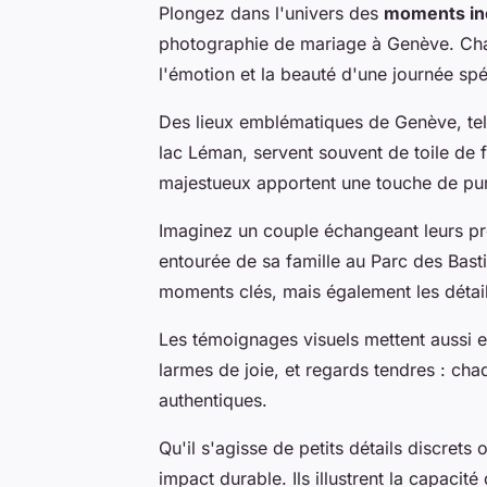
Plongez dans l'univers des
moments in
photographie de mariage à Genève. Chaq
l'émotion et la beauté d'une journée spé
Des lieux emblématiques de Genève, tels 
lac Léman, servent souvent de toile de
majestueux apportent une touche de pur
Imaginez un couple échangeant leurs pr
entourée de sa famille au Parc des Bast
moments clés, mais également les détai
Les témoignages visuels mettent aussi e
larmes de joie, et regards tendres : ch
authentiques.
Qu'il s'agisse de petits détails discret
impact durable. Ils illustrent la capaci