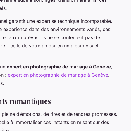
ls.
nel garantit une expertise technique incomparable.
e expérience dans des environnements variés, ces
pter aux imprévus. Ils ne se contentent pas de
ire – celle de votre amour en un album visuel
c un
expert en photographie de mariage à Genève
,
on :
expert en photographie de mariage à Genève
.
s.
nts romantiques
 pleine d’émotions, de rires et de tendres promesses.
elle à immortaliser ces instants en misant sur des
ière.