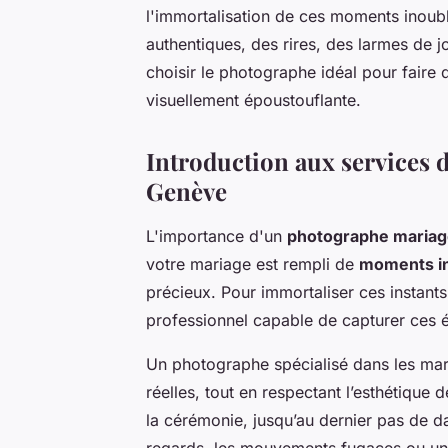
l'immortalisation de ces moments inoubli
authentiques, des rires, des larmes de
choisir le photographe idéal pour faire
visuellement époustouflante.
Introduction aux services 
Genève
L'importance d'un
photographe maria
votre mariage est rempli de
moments in
précieux. Pour immortaliser ces instants 
professionnel capable de capturer ces é
Un photographe spécialisé dans les mar
réelles, tout en respectant l’esthétique 
la cérémonie, jusqu’au dernier pas de 
regards, les mouvements fugaces ou une 