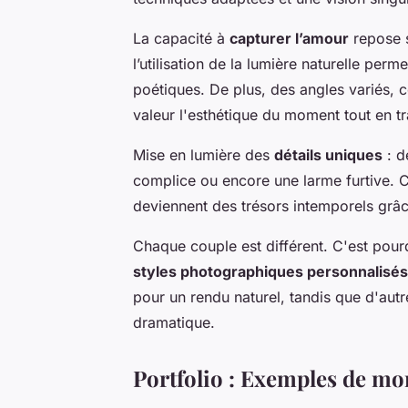
La capacité à
capturer l’amour
repose s
l’utilisation de la lumière naturelle perm
poétiques. De plus, des angles variés, 
valeur l'esthétique du moment tout en t
Mise en lumière des
détails uniques
: d
complice ou encore une larme furtive. Ce
deviennent des trésors intemporels grâc
Chaque couple est différent. C'est po
styles photographiques personnalisés
pour un rendu naturel, tandis que d'autr
dramatique.
Portfolio : Exemples de mo