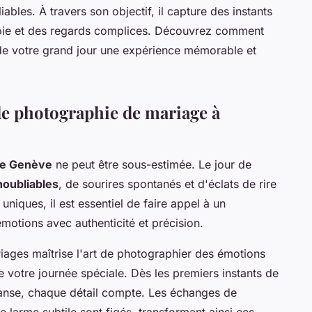
ables. À travers son objectif, il capture des instants
 joie et des regards complices. Découvrez comment
 de votre grand jour une expérience mémorable et
de photographie de mariage à
ge Genève
ne peut être sous-estimée. Le jour de
oubliables
, de sourires spontanés et d'éclats de rire
uniques, il est essentiel de faire appel à un
motions avec authenticité et précision.
iages maîtrise l'art de photographier des émotions
de votre journée spéciale. Dès les premiers instants de
danse, chaque détail compte. Les échanges de
larme subtile sont figés, transformant ainsi ces