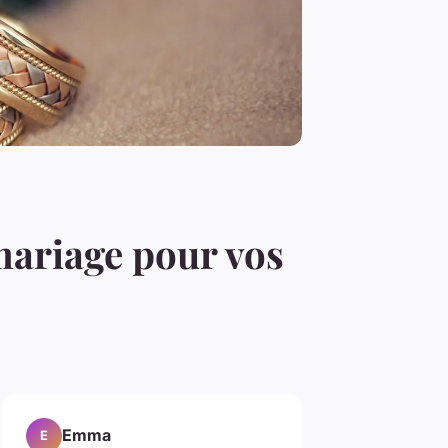
mariage pour vos
Emma
E