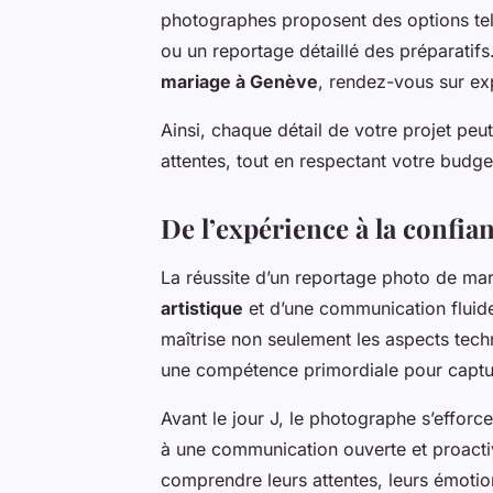
photographes proposent des options te
ou un reportage détaillé des préparatif
mariage à Genève
, rendez-vous sur e
Ainsi, chaque détail de votre projet peut
attentes, tout en respectant votre budge
De l’expérience à la confia
La réussite d’un reportage photo de mar
artistique
et d’une communication fluid
maîtrise non seulement les aspects tech
une compétence primordiale pour capt
Avant le jour J, le photographe s’efforc
à une communication ouverte et proactive
comprendre leurs attentes, leurs émoti