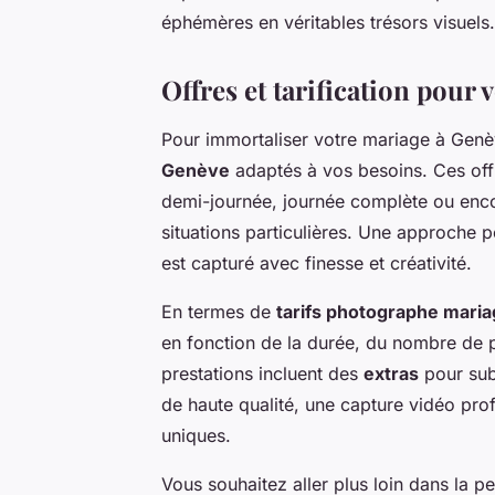
éphémères en véritables trésors visuels.
Offres et tarification pour 
Pour immortaliser votre mariage à Gen
Genève
adaptés à vos besoins. Ces offr
demi-journée, journée complète ou enc
situations particulières. Une approche
est capturé avec finesse et créativité.
En termes de
tarifs photographe mari
en fonction de la durée, du nombre de ph
prestations incluent des
extras
pour sub
de haute qualité, une capture vidéo pro
uniques.
Vous souhaitez aller plus loin dans la 