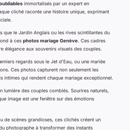
oubliables
immortalisés par un expert en
ue cliché raconte une histoire unique, exprimant
ciale.
que le Jardin Anglais ou les rives scintillantes du
 fond à ces
photos mariage Genève
. Ces cadres
e élégance aux souvenirs visuels des couples.
emiers regards sous le Jet d'Eau, ou une mariée
ions. Ces photos capturent non seulement les
ls intimes qui rendent chaque mariage exceptionnel.
n lumière des couples comblés. Sourires naturels,
aque image est une fenêtre sur des émotions
s ou de scènes grandioses, ces clichés créent un
té du photographe à transformer des instants