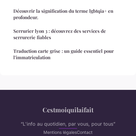
Découvrir la signification du terme lgbtqia+ en
profondeur.
Serrurier lyon 3 : découvrez des services de
serrurerie fiables
Traduction carte grise : un guide essentiel pour
l'immatriculation
Cestmoiquilaifait
“L'info au quotidien, par vous, pour tous”
Mentions légales
Contact