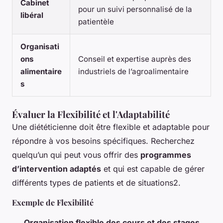
Cabinet
pour un suivi personnalisé de la
libéral
patientèle
Organisati
ons
Conseil et expertise auprès des
alimentaire
industriels de l’agroalimentaire
s
Évaluer la Flexibilité et l'Adaptabilité
Une diététicienne doit être flexible et adaptable pour
répondre à vos besoins spécifiques. Recherchez
quelqu’un qui peut vous offrir des
programmes
d’intervention adaptés
et qui est capable de gérer
différents types de patients et de situations2.
Exemple de Flexibilité
Organisation flexible des cours et des stages