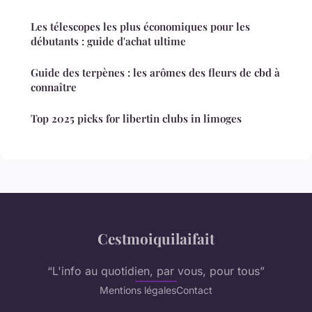
Les télescopes les plus économiques pour les
débutants : guide d'achat ultime
Guide des terpènes : les arômes des fleurs de cbd à
connaître
Top 2025 picks for libertin clubs in limoges
Cestmoiquilaifait
“L'info au quotidien, par vous, pour tous”
Mentions légales
Contact