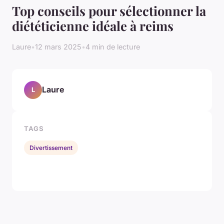
Top conseils pour sélectionner la
diététicienne idéale à reims
Laure
•
12 mars 2025
•
4 min de lecture
Laure
L
TAGS
Divertissement