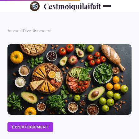
Cestmoiquilaifait
Accueil
›
Divertissement
DIVERTISSEMENT