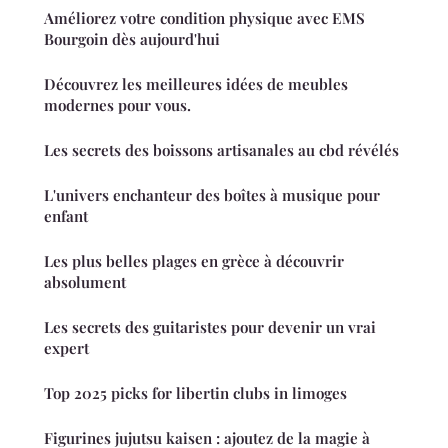
Améliorez votre condition physique avec EMS
Bourgoin dès aujourd'hui
Découvrez les meilleures idées de meubles
modernes pour vous.
Les secrets des boissons artisanales au cbd révélés
L'univers enchanteur des boîtes à musique pour
enfant
Les plus belles plages en grèce à découvrir
absolument
Les secrets des guitaristes pour devenir un vrai
expert
Top 2025 picks for libertin clubs in limoges
Figurines jujutsu kaisen : ajoutez de la magie à