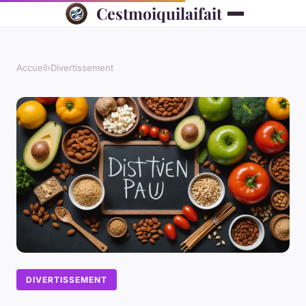
Cestmoiquilaifait
Accueil
›
Divertissement
DIVERTISSEMENT