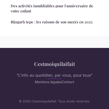
Des activités inoubliables pour l'anniversaire de
votre enfant
Rüzgarlı tepe : les raisons de son succès en 2025
Cestmoiquilaifait
“L'info au quotidien, par vous, pour tous”
Mentions légales
Contact
© 2026 Cestmoiquilaifait. Tous droits réservés.