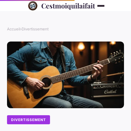
Cestmoiquilaifait
Accueil
›
Divertissement
DIVERTISSEMENT