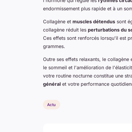
l'hormone qui régule les
rythmes circa
endormissement plus rapide et à un som
Collagène et
muscles détendus
sont ég
collagène réduit les
perturbations du 
Ces effets sont renforcés lorsqu'il est
grammes.
Outre ses effets relaxants, le collagène
le sommeil et l'amélioration de l'élastic
votre routine nocturne constitue une str
général
et votre performance quotidien
Actu