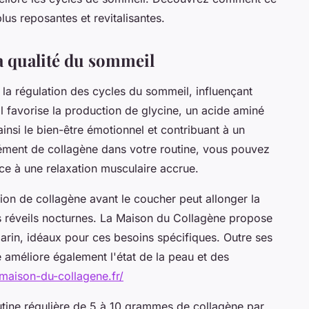
plus reposantes et revitalisantes.
la qualité du sommeil
 la régulation des cycles du sommeil, influençant
il favorise la production de glycine, un acide aminé
insi le bien-être émotionnel et contribuant à un
lément de collagène dans votre routine, vous pouvez
âce à une relaxation musculaire accrue.
on de collagène avant le coucher peut allonger la
s réveils nocturnes. La Maison du Collagène propose
rin, idéaux pour ces besoins spécifiques. Outre ses
 améliore également l'état de la peau et des
-maison-du-collagene.fr/
tine régulière de 5 à 10 grammes de collagène par