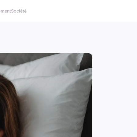
ement
Société