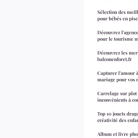
Sélection des meil
pour bébés en pisc
Découvrez l'agenc
pour le tourisme 
Découvrez les merv
balconenforet.fr
Capturer l'amour 
mariage pour vos 
Carrelage sur plot 
inconvénients à co
Top 10 jouets drago
créativité des enfa
Album et livre pho