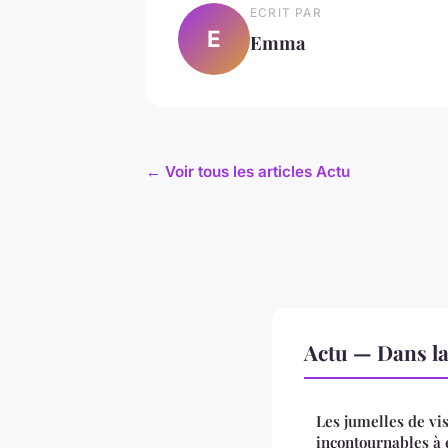
ECRIT PAR
E
Emma
← Voir tous les articles Actu
Actu — Dans l
Les jumelles de vi
incontournables à