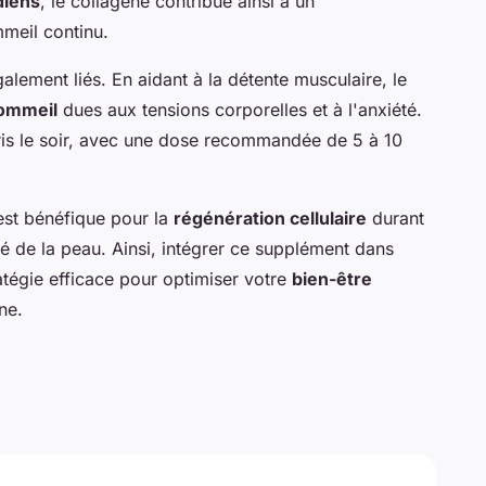
diens
, le collagène contribue ainsi à un
meil continu.
alement liés. En aidant à la détente musculaire, le
sommeil
dues aux tensions corporelles et à l'anxiété.
 pris le soir, avec une dose recommandée de 5 à 10
 est bénéfique pour la
régénération cellulaire
durant
ité de la peau. Ainsi, intégrer ce supplément dans
atégie efficace pour optimiser votre
bien-être
ne.