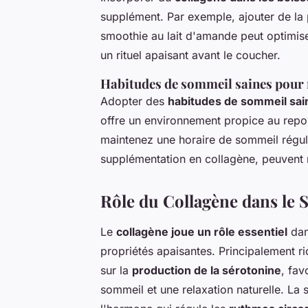
supplément. Par exemple, ajouter de la 
smoothie au lait d'amande peut optimiser
un rituel apaisant avant le coucher.
Habitudes de sommeil saines pour m
Adopter des
habitudes de sommeil sai
offre un environnement propice au repos,
maintenez une horaire de sommeil régul
supplémentation en collagène, peuvent 
Rôle du Collagène dans le
Le
collagène joue un rôle essentiel
dan
propriétés apaisantes. Principalement ri
sur la
production de la sérotonine
, fav
sommeil et une relaxation naturelle. La 