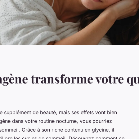
gène transforme votre qu
e supplément de beauté, mais ses effets vont bien
agène dans votre routine nocturne, vous pourriez
sommeil. Grâce à son riche contenu en glycine, il
améliore les cycles de sommeil. Découvrez comment ce