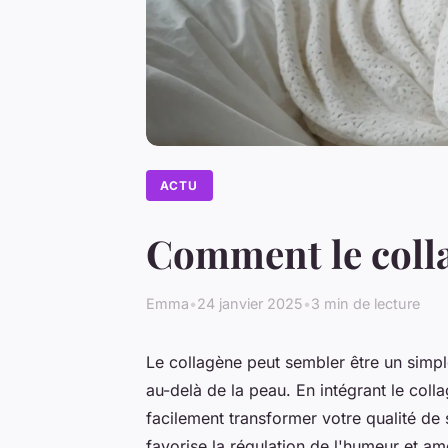
ACTU
Comment le colla
Emma
•
24 janvier 2025
•
3 min de lecture
Le collagène peut sembler être un simpl
au-delà de la peau. En intégrant le coll
facilement transformer votre qualité de 
favorise la régulation de l'humeur et 