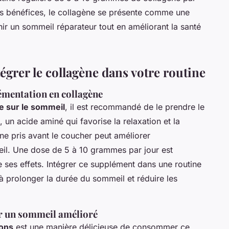
 ces bénéfices, le collagène se présente comme une
enir un sommeil réparateur tout en améliorant la santé
égrer le collagène dans votre routine
émentation en collagène
e sur le sommeil
, il est recommandé de le prendre le
, un acide aminé qui favorise la relaxation et la
ène pris avant le coucher peut améliorer
eil. Une dose de 5 à 10 grammes par jour est
e ses effets. Intégrer ce supplément dans une routine
à prolonger la durée du sommeil et réduire les
ur un sommeil amélioré
sons
est une manière délicieuse de consommer ce