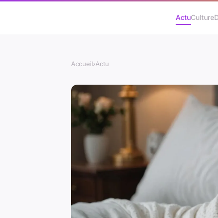
Actu
Culture
D
Accueil
›
Actu