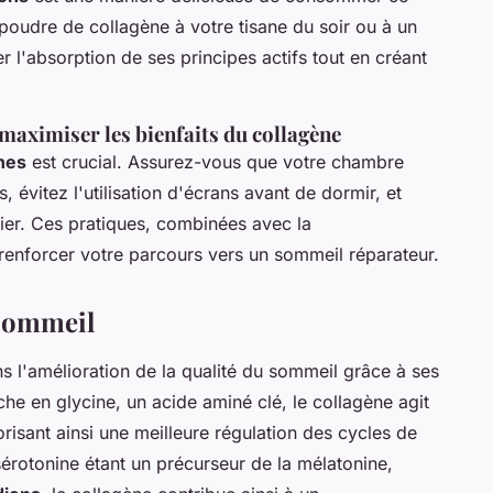
poudre de collagène à votre tisane du soir ou à un
 l'absorption de ses principes actifs tout en créant
aximiser les bienfaits du collagène
nes
est crucial. Assurez-vous que votre chambre
 évitez l'utilisation d'écrans avant de dormir, et
ier. Ces pratiques, combinées avec la
renforcer votre parcours vers un sommeil réparateur.
 Sommeil
s l'amélioration de la qualité du sommeil grâce à ses
che en glycine, un acide aminé clé, le collagène agit
orisant ainsi une meilleure régulation des cycles de
sérotonine étant un précurseur de la mélatonine,