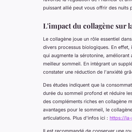
puissant allié peut vous offrir des nuits 
L'impact du collagène sur 
Le collagène joue un rôle essentiel dans
divers processus biologiques. En effet, 
qui augmente la sérotonine, améliorant a
meilleur sommeil. En intégrant un supp
constater une réduction de l'anxiété gr
Des études indiquent que la consommati
durée du sommeil profond et réduire le
des compléments riches en collagène ma
avantages pour le sommeil, le collagène
articulations. Plus d'infos ici :
https://la
Il est recommandé de conserver une rou