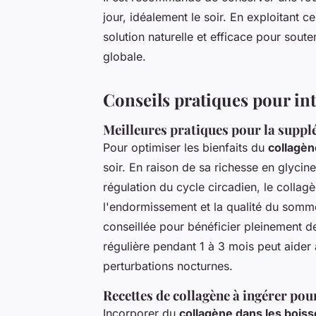
jour, idéalement le soir. En exploitant
solution naturelle et efficace pour sout
globale.
Conseils pratiques pour int
Meilleures pratiques pour la suppl
Pour optimiser les bienfaits du
collagèn
soir. En raison de sa richesse en glycine
régulation du cycle circadien, le collag
l'endormissement et la qualité du somm
conseillée pour bénéficier pleinement d
régulière pendant 1 à 3 mois peut aider 
perturbations nocturnes.
Recettes de collagène à ingérer po
Incorporer du
collagène dans les bois