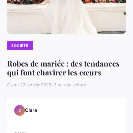
SOCIÉTÉ
Robes de mariée : des tendances
qui font chavirer les cœurs
Clara
•
22 janvier 2025
•
3 min de lecture
Clara
C