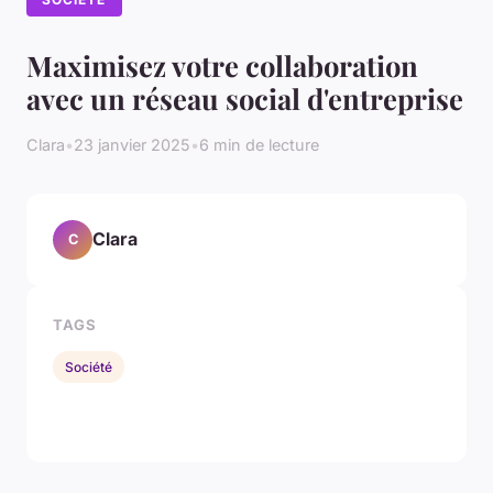
Maximisez votre collaboration
avec un réseau social d'entreprise
Clara
•
23 janvier 2025
•
6 min de lecture
Clara
C
TAGS
Société