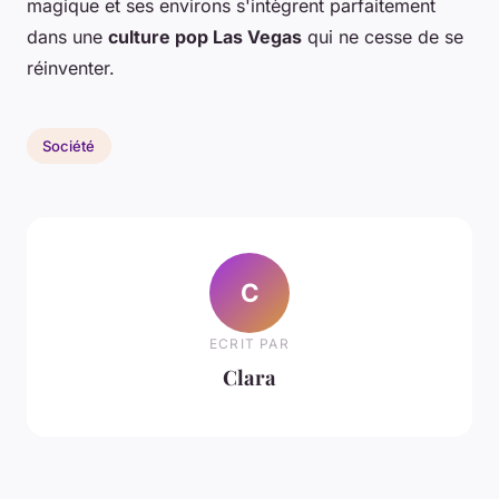
magique et ses environs s'intègrent parfaitement
dans une
culture pop Las Vegas
qui ne cesse de se
réinventer.
Société
C
ECRIT PAR
Clara