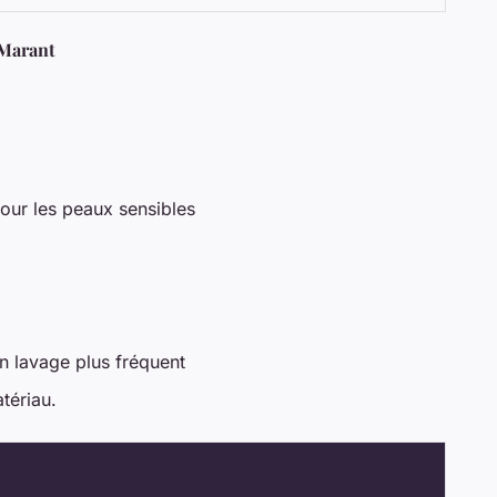
 Marant
pour les peaux sensibles
un lavage plus fréquent
tériau.