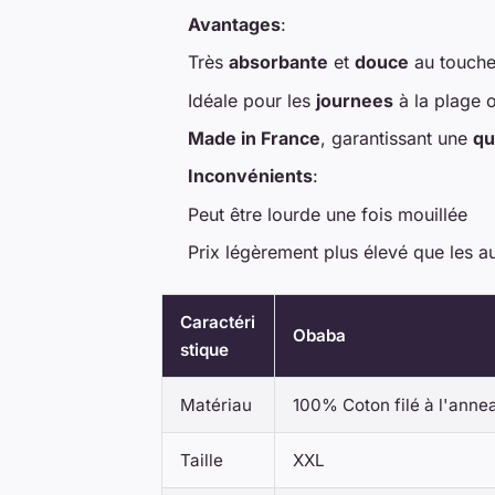
Avantages
:
Très
absorbante
et
douce
au touche
Idéale pour les
journees
à la plage 
Made in France
, garantissant une
qu
Inconvénients
:
Peut être lourde une fois mouillée
Prix légèrement plus élevé que les au
Caractéri
Obaba
stique
Matériau
100% Coton filé à l'anne
Taille
XXL