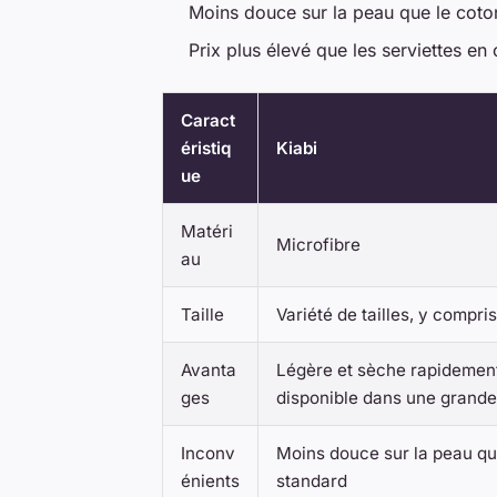
Moins douce sur la peau que le coto
Prix plus élevé que les serviettes en
Caract
éristiq
Kiabi
ue
Matéri
Microfibre
au
Taille
Variété de tailles, y compri
Avanta
Légère et sèche rapidement,
ges
disponible dans une grande 
Inconv
Moins douce sur la peau que
énients
standard