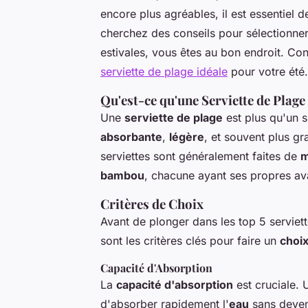
encore plus agréables, il est essentiel 
cherchez des conseils pour sélectionner
estivales, vous êtes au bon endroit. Co
serviette de plage idéale
pour votre été.
Qu'est-ce qu'une Serviette de Plage
Une
serviette de plage
est plus qu'un 
absorbante
,
légère
, et souvent plus g
serviettes sont généralement faites de
m
bambou
, chacune ayant ses propres av
Critères de Choix
Avant de plonger dans les top 5 serviet
sont les critères clés pour faire un
choi
Capacité d'Absorption
La
capacité d'absorption
est cruciale. 
d'absorber rapidement l'
eau
sans deveni