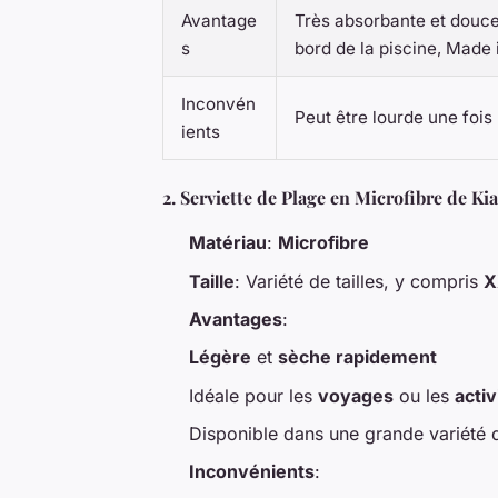
Avantage
Très absorbante et douce 
s
bord de la piscine, Made
Inconvén
Peut être lourde une fois
ients
2.
Serviette de Plage en Microfibre de Kia
Matériau
:
Microfibre
Taille
: Variété de tailles, y compris
X
Avantages
:
Légère
et
sèche rapidement
Idéale pour les
voyages
ou les
activ
Disponible dans une grande variété
Inconvénients
: