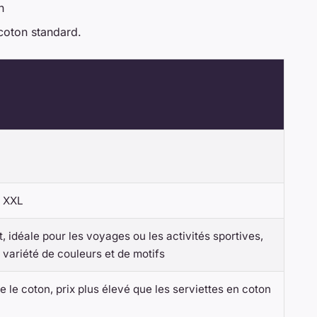
n
 coton standard.
s XXL
 idéale pour les voyages ou les activités sportives,
variété de couleurs et de motifs
 le coton, prix plus élevé que les serviettes en coton