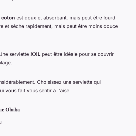
e
coton
est doux et absorbant, mais peut être lourd
re et sèche rapidement, mais peut être moins douce
 Une serviette
XXL
peut être idéale pour se couvrir
lage.
sidérablement. Choisissez une serviette qui
i vous fait vous sentir à l'aise.
que Obaba
u