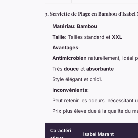
3.
Serviette de Plage en Bambou d'Isabel
Matériau
:
Bambou
Taille
: Tailles standard et
XXL
Avantages
:
Antimicrobien
naturellement, idéal 
Très
douce
et
absorbante
Style élégant et chic1.
Inconvénients
:
Peut retenir les odeurs, nécessitant 
Prix plus élevé due à la qualité du ma
Caractéri
Isabel Marant