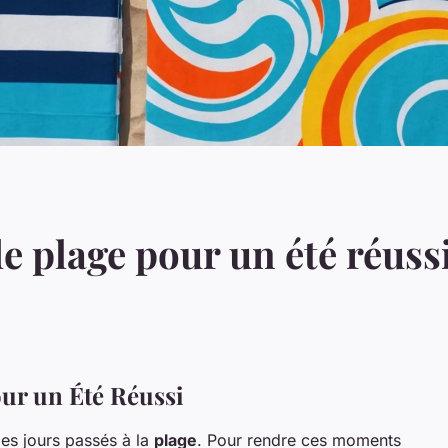
de plage pour un été réuss
our un Été Réussi
 les jours passés à la
plage
. Pour rendre ces moments