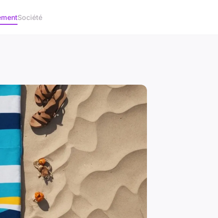
ement
Société