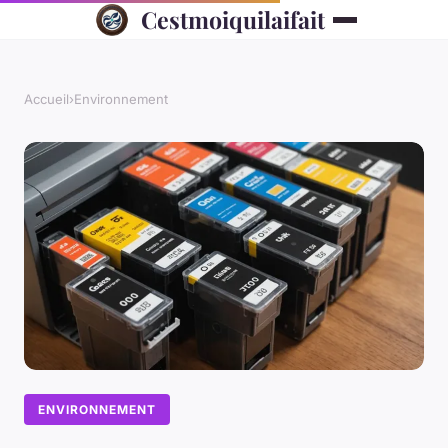
Cestmoiquilaifait
Accueil
›
Environnement
ENVIRONNEMENT