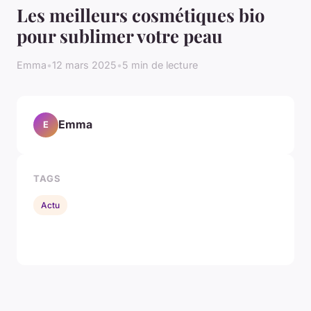
Les meilleurs cosmétiques bio
pour sublimer votre peau
Emma
•
12 mars 2025
•
5 min de lecture
Emma
E
TAGS
Actu