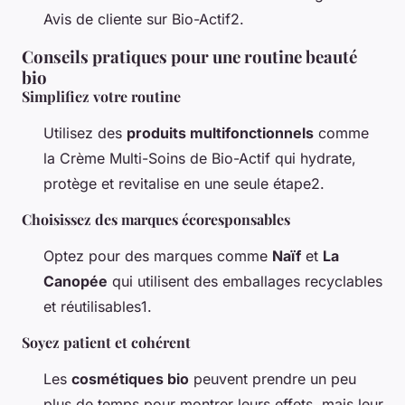
Avis de cliente sur Bio-Actif2.
Conseils pratiques pour une routine beauté
bio
Simplifiez votre routine
Utilisez des
produits multifonctionnels
comme
la Crème Multi-Soins de Bio-Actif qui hydrate,
protège et revitalise en une seule étape2.
Choisissez des marques écoresponsables
Optez pour des marques comme
Naïf
et
La
Canopée
qui utilisent des emballages recyclables
et réutilisables1.
Soyez patient et cohérent
Les
cosmétiques bio
peuvent prendre un peu
plus de temps pour montrer leurs effets, mais leur