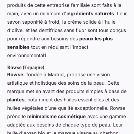
produits de cette entreprise familiale sont faits à la
main, avec un minimum d'
ingrédients naturels
. Leur
savon saponifié à froid, la crème solide à l'huile
d'olive, et les dentifrices sans fluor sont tous conçus
pour répondre aux besoins des
peaux les plus
sensibles
tout en réduisant l'impact
environnemental1.
Rowse (Espagne)
Rowse
, fondée à Madrid, propose une vision
artistique et holistique des soins de la peau. Cette
marque met en avant des produits simples à base de
plantes
, notamment des huiles essentielles et des
huiles végétales d’une qualité exceptionnelle. Rowse
prône le
minimalisme cosmétique
avec une gamme
adaptée aux besoins de chaque type de peau. Leur
huile d'argan bio et le masque visage au charbon