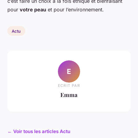
c’est faire un choix à la fois éthique et bienfaisant
pour
votre peau
et pour l’environnement.
Actu
E
ECRIT PAR
Emma
← Voir tous les articles Actu