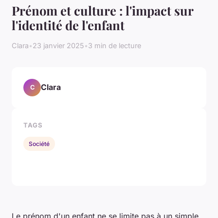
Prénom et culture : l'impact sur
l'identité de l'enfant
Clara
•
23 janvier 2025
•
3 min de lecture
Clara
C
TAGS
Société
Le prénom d'un enfant ne se limite pas à un simple