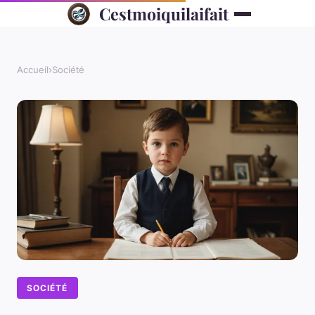
Cestmoiquilaifait
Accueil
›
Société
SOCIÉTÉ