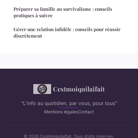
Préparer sa famille au survivalisme : conseils
pratiques à suivre
Gérer une relation infidèle : conseils pour réussir
discrètement
Cestmoiquilaifait
“L'info au quotidien, par vous, pour tous”
Mentions légales
Contact
© 2026 Cestmoiquilaifait. Tous droits réservés.