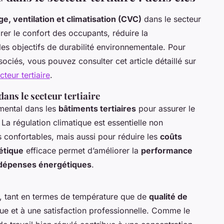
ge, ventilation et climatisation (CVC)
dans le secteur
orer le confort des occupants, réduire la
es objectifs de durabilité environnementale. Pour
sociés, vous pouvez consulter cet article détaillé sur
teur tertiaire
.
ans le secteur tertiaire
mental dans les
bâtiments tertiaires
pour assurer le
. La régulation climatique est essentielle non
 confortables, mais aussi pour réduire les
coûts
étique
efficace permet d’améliorer la
performance
dépenses énergétiques
.
é, tant en termes de température que de
qualité de
ue et à une satisfaction professionnelle. Comme le