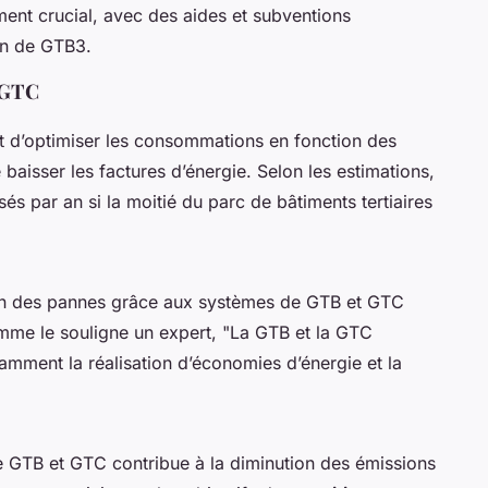
ment crucial, avec des aides et subventions
ion de GTB3.
 GTC
 d’optimiser les consommations en fonction des
baisser les factures d’énergie. Selon les estimations,
s par an si la moitié du parc de bâtiments tertiaires
tion des pannes grâce aux systèmes de GTB et GTC
mme le souligne un expert, "La GTB et la GTC
mment la réalisation d’économies d’énergie et la
e GTB et GTC contribue à la diminution des émissions