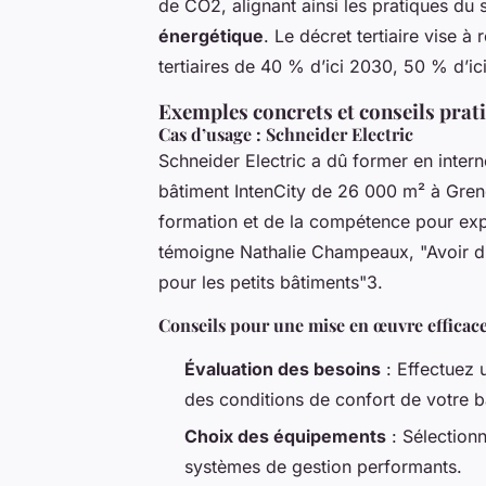
de CO2, alignant ainsi les pratiques du s
énergétique
. Le décret tertiaire vise 
tertiaires de 40 % d’ici 2030, 50 % d’i
Exemples concrets et conseils prat
Cas d’usage : Schneider Electric
Schneider Electric a dû former en inter
bâtiment IntenCity de 26 000 m² à Gren
formation et de la compétence pour ex
témoigne Nathalie Champeaux, "Avoir du
pour les petits bâtiments"3.
Conseils pour une mise en œuvre efficac
Évaluation des besoins
: Effectuez 
des conditions de confort de votre b
Choix des équipements
: Sélection
systèmes de gestion performants.