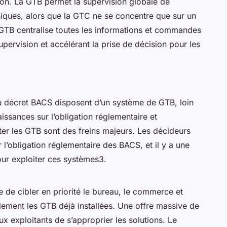
tion. La GTB permet la supervision globale de
iques, alors que la GTC ne se concentre que sur un
a GTB centralise toutes les informations et commandes
supervision et accélérant la prise de décision pour les
u décret BACS disposent d’un système de GTB, loin
issances sur l’obligation réglementaire et
ter les GTB sont des freins majeurs. Les décideurs
’obligation réglementaire des BACS, et il y a une
ur exploiter ces systèmes3.
re de cibler en priorité le bureau, le commerce et
idement les GTB déjà installées. Une offre massive de
x exploitants de s’approprier les solutions. Le