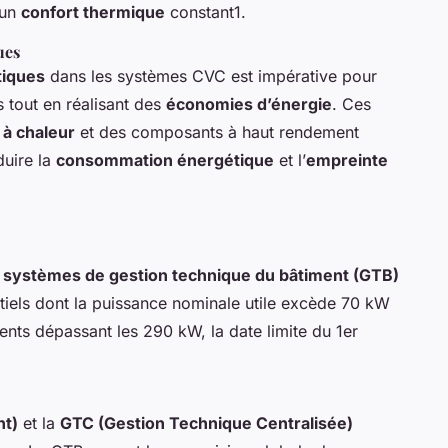
 un
confort thermique
constant1.
ues
tiques
dans les systèmes CVC est impérative pour
tout en réalisant des
économies d’énergie
. Ces
à chaleur
et des composants à haut rendement
duire la
consommation énergétique
et l’
empreinte
e
systèmes de gestion technique du bâtiment (GTB)
ntiels dont la puissance nominale utile excède 70 kW
ments dépassant les 290 kW, la date limite du 1er
nt)
et la
GTC (Gestion Technique Centralisée)