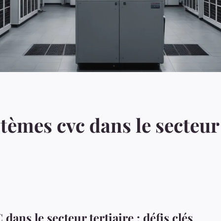
tèmes cvc dans le secteur t
ans le secteur tertiaire : défis clés