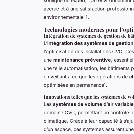
souligne un expert, "Un environnement d
accrue et à une satisfaction professionne
environnementale"1.
Technologies modernes pour l’opt
Intégration de systèmes de gestion de b
L’
intégration des systèmes de gestion
l’optimisation des installations CVC. C
une
maintenance préventive
, essentie
une telle automatisation, les bâtiments 
en veillant à ce que les opérations de
ch
optimisées en permanence1.
Innovations telles que les systèmes de vo
Les
systèmes de volume d’air variable
domaine CVC, permettant un contrôle pré
climatique. Grâce à leur capacité à s’aj
d’un espace, ces systèmes assurent un