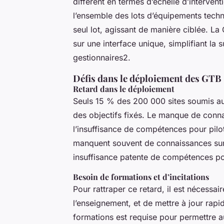
diffèrent en termes d’échelle d’interven
l’ensemble des lots d’équipements techn
seul lot, agissant de manière ciblée. L
sur une interface unique, simplifiant la 
gestionnaires2.
Défis dans le déploiement des GTB
Retard dans le déploiement
Seuls 15 % des 200 000 sites soumis a
des objectifs fixés. Le manque de conna
l’insuffisance de compétences pour pilo
manquent souvent de connaissances sur l
insuffisance patente de compétences po
Besoin de formations et d’incitations
Pour rattraper ce retard, il est nécessai
l’enseignement, et de mettre à jour rap
formations est requise pour permettre au