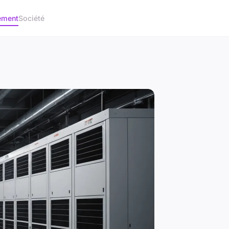
ement
Société