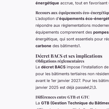
énergétique
accrue, tout en favorisant
Recours aux équipements éco-énergétiq
L’adoption d’
équipements éco-énergé
répondre aux règlementations modernes 
équipements comprennent des
pompes 
énergétique, qui sont essentiels pour ré
carbone
des bâtiments1.
Décret BACS et ses implications
Obligations réglementaires
Le
décret BACS
impose l’installation d
pour les bâtiments tertiaires non réside
avant le 1er janvier 2027. Pour les bâti
janvier 2025 est déjà passée\2\3.
Différences entre GTB et GTC
La
GTB (Gestion Technique du Bâtime