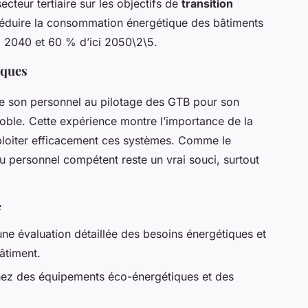
ecteur tertiaire sur les objectifs de
transition
à réduire la consommation énergétique des bâtiments
ci 2040 et 60 % d’ici 2050\2\5.
iques
ne son personnel au pilotage des GTB pour son
oble. Cette expérience montre l’importance de la
ploiter efficacement ces systèmes. Comme le
 personnel compétent reste un vrai souci, surtout
e
une évaluation détaillée des besoins énergétiques et
âtiment.
nez des équipements éco-énergétiques et des