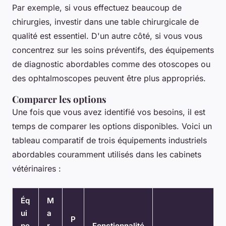
Par exemple, si vous effectuez beaucoup de
chirurgies, investir dans une table chirurgicale de
qualité est essentiel. D'un autre côté, si vous vous
concentrez sur les soins préventifs, des équipements
de diagnostic abordables comme des otoscopes ou
des ophtalmoscopes peuvent être plus appropriés.
Comparer les options
Une fois que vous avez identifié vos besoins, il est
temps de comparer les options disponibles. Voici un
tableau comparatif de trois équipements industriels
abordables couramment utilisés dans les cabinets
vétérinaires :
Éq
M
ui
a
P
pe
r
Fonctionnalité