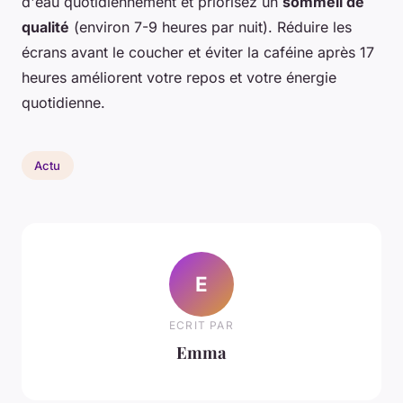
d'eau quotidiennement et priorisez un
sommeil de
qualité
(environ 7-9 heures par nuit). Réduire les
écrans avant le coucher et éviter la caféine après 17
heures améliorent votre repos et votre énergie
quotidienne.
Actu
E
ECRIT PAR
Emma