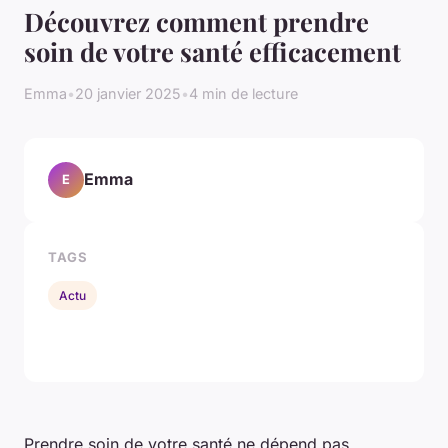
Découvrez comment prendre
soin de votre santé efficacement
Emma
•
20 janvier 2025
•
4 min de lecture
Emma
E
TAGS
Actu
Prendre soin de votre santé ne dépend pas