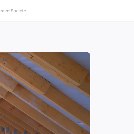
ement
Société