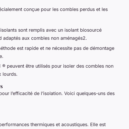
écialement conçue pour les combles perdus et les
isolants sont remplis avec un isolant biosourcé
rend adaptés aux combles non aménagés2.
éthode est rapide et ne nécessite pas de démontage
e.
® peuvent être utilisés pour isoler des combles non
 lourds.
es
pour l’efficacité de l’isolation. Voici quelques-uns des
 performances thermiques et acoustiques. Elle est