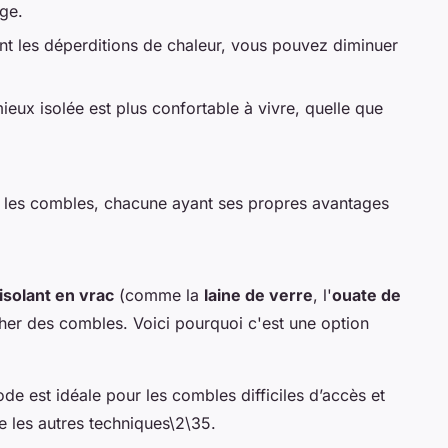
ge.
nt les déperditions de chaleur, vous pouvez diminuer
eux isolée est plus confortable à vivre, quelle que
s
ler les combles, chacune ayant ses propres avantages
isolant en vrac
(comme la
laine de verre
, l'
ouate de
ncher des combles. Voici pourquoi c'est une option
de est idéale pour les combles difficiles d’accès et
 les autres techniques\2\35.