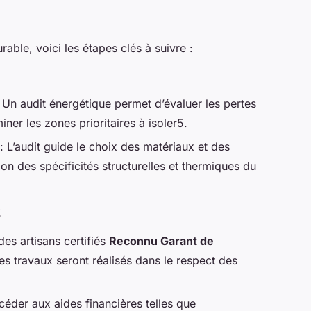
rable, voici les étapes clés à suivre :
 Un audit énergétique permet d’évaluer les pertes
er les zones prioritaires à isoler5.
: L’audit guide le choix des matériaux et des
on des spécificités structurelles et thermiques du
E
des artisans certifiés
Reconnu Garant de
es travaux seront réalisés dans le respect des
éder aux aides financières telles que