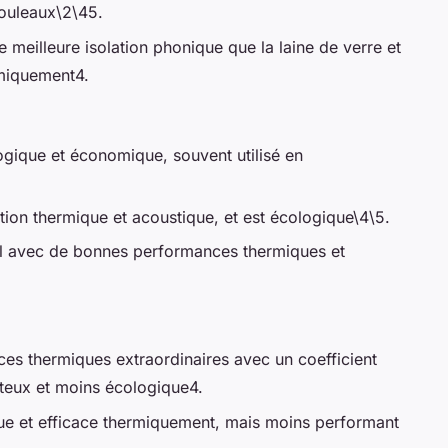
rouleaux\2\45.
e meilleure isolation phonique que la laine de verre et
rmiquement4.
ogique et économique, souvent utilisé en
tion thermique et acoustique, et est écologique\4\5.
el avec de bonnes performances thermiques et
es thermiques extraordinaires avec un coefficient
ûteux et moins écologique4.
e et efficace thermiquement, mais moins performant