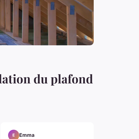
lation du plafond
Emma
E