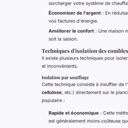
surcharger votre système de chauffa
Économiser de l'argent
: En réduisa
vos factures d'énergie.
Améliorer le confort
: Une maison mi
soit la saison.
Techniques d'isolation des comble
Il existe plusieurs techniques pour iso
et inconvénients.
Isolation par soufflage
Cette technique consiste à insuffler de l’
cellulose
, etc.) directement sur le pla
populaire :
Rapide et économique
: Cette métho
est généralement moins coûteuse que