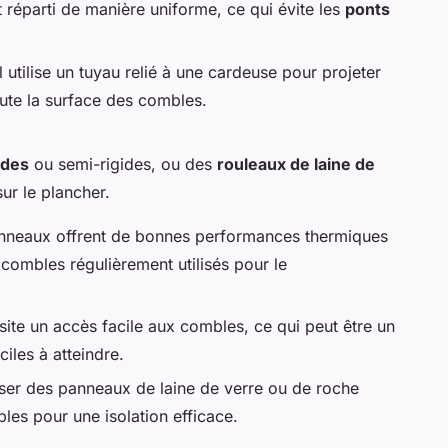
st réparti de manière uniforme, ce qui évite les
ponts
 utilise un tuyau relié à une cardeuse pour projeter
 toute la surface des combles.
ides
ou semi-rigides, ou des
rouleaux de laine de
ur le plancher.
nneaux offrent de bonnes performances thermiques
 combles régulièrement utilisés pour le
ite un accès facile aux combles, ce qui peut être un
ciles à atteindre.
er des panneaux de laine de verre ou de roche
les pour une isolation efficace.