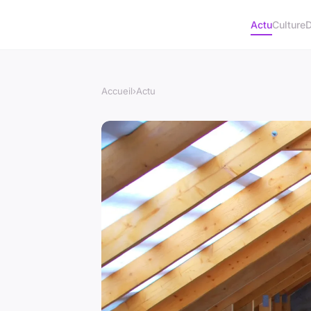
Actu
Culture
D
Accueil
›
Actu