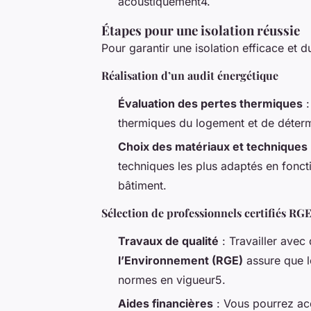
acoustiquement4.
Étapes pour une isolation réussie
Pour garantir une isolation efficace et du
Réalisation d’un audit énergétique
Évaluation des pertes thermiques
:
thermiques du logement et de détermin
Choix des matériaux et techniques
techniques les plus adaptés en foncti
bâtiment.
Sélection de professionnels certifiés RG
Travaux de qualité
: Travailler avec 
l’Environnement (RGE)
assure que l
normes en vigueur5.
Aides financières
: Vous pourrez acc