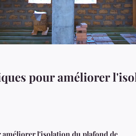
iques pour améliorer l'iso
améliorer l'isolation du plafond de