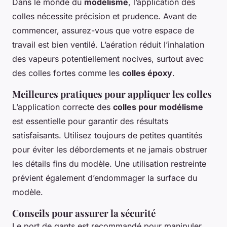
Dans le monde du
modélisme
, l’application des
colles nécessite précision et prudence. Avant de
commencer, assurez-vous que votre espace de
travail est bien ventilé. L’aération réduit l’inhalation
des vapeurs potentiellement nocives, surtout avec
des colles fortes comme les
colles époxy
.
Meilleures pratiques pour appliquer les colles
L’application correcte des
colles pour modélisme
est essentielle pour garantir des résultats
satisfaisants. Utilisez toujours de petites quantités
pour éviter les débordements et ne jamais obstruer
les détails fins du modèle. Une utilisation restreinte
prévient également d’endommager la surface du
modèle.
Conseils pour assurer la sécurité
Le port de gants est recommandé pour manipuler