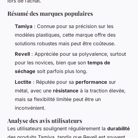
lors de l’achat.
Résumé des marques populaires
Tamiya
: Connue pour sa précision sur les
modèles plastiques, cette marque offre des
solutions robustes mais peut être coûteuse.
Revell
: Appréciée pour sa polyvalence, surtout
pour les novices, bien que son
temps de
séchage
soit parfois plus long.
Loctite
: Réputée pour sa
performance
sur
métal, avec une
résistance
à la traction élevée,
mais sa flexibilité limitée peut être un
inconvénient.
Analyse des avis utilisateurs
Les utilisateurs soulignent régulièrement la
durabilité
des produits Tamiya, tandis que Revell est souvent