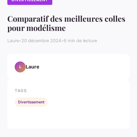
Comparatif des meilleures colles
pour modélisme
Laure
•
20 décembre 2024
•
6 min de lecture
Laure
L
TAGS
Divertissement